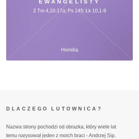
EWANGELISTY
2 Tm 4,10-17a; Ps 145; Łk 10,1-9
Homilia
DLACZEGO LUTOWNICA?
Nazwa strony pochodzi od obrazka, który wiele lat
temu narysował jeden z moich braci - Andrzej Sip.