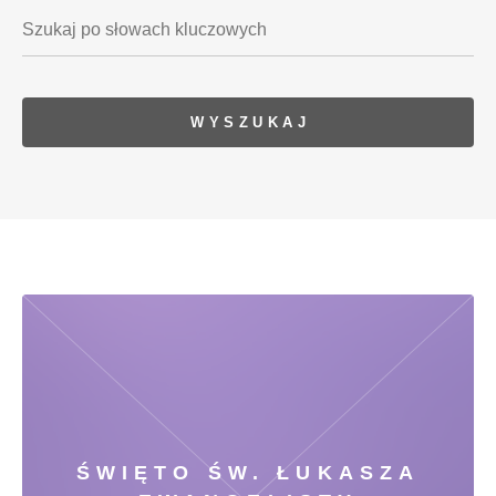
ŚWIĘTO ŚW. ŁUKASZA