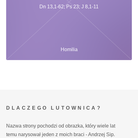
Dn 13,1-62; Ps 23; J 8,1-11
Homilia
DLACZEGO LUTOWNICA?
Nazwa strony pochodzi od obrazka, który wiele lat
temu narysował jeden z moich braci - Andrzej Sip.