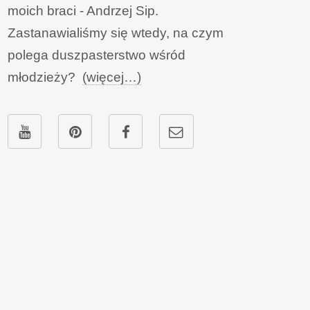
moich braci - Andrzej Sip.
Zastanawialiśmy się wtedy, na czym
polega duszpasterstwo wśród
młodzieży?
(więcej…)