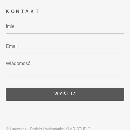
KONTAKT
© Lutownica - Projekt i wykonanie:
KLAR STUDIO