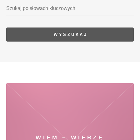
WIEM – WIERZĘ