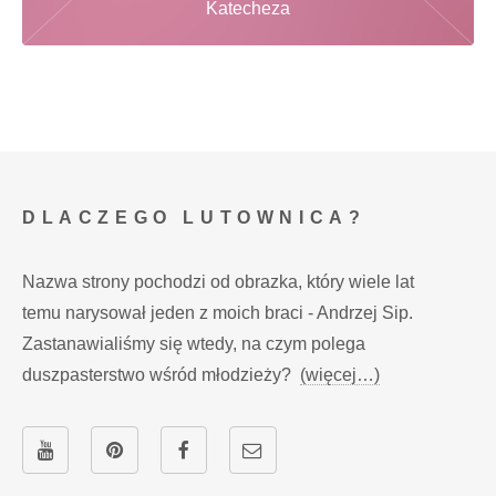
Katecheza
DLACZEGO LUTOWNICA?
Nazwa strony pochodzi od obrazka, który wiele lat
temu narysował jeden z moich braci - Andrzej Sip.
Zastanawialiśmy się wtedy, na czym polega
duszpasterstwo wśród młodzieży?
(więcej…)