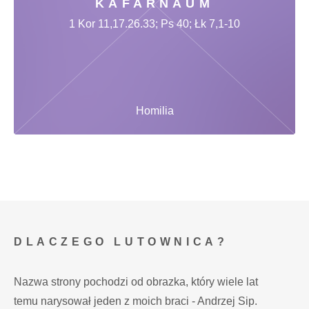
KAFARNAUM
1 Kor 11,17.26.33; Ps 40; Łk 7,1-10
Homilia
DLACZEGO LUTOWNICA?
Nazwa strony pochodzi od obrazka, który wiele lat
temu narysował jeden z moich braci - Andrzej Sip.