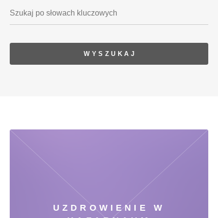
UZDROWIENIE W