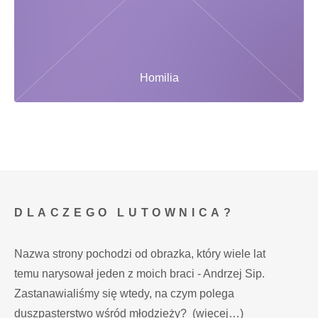
Homilia
DLACZEGO LUTOWNICA?
Nazwa strony pochodzi od obrazka, który wiele lat
temu narysował jeden z moich braci - Andrzej Sip.
Zastanawialiśmy się wtedy, na czym polega
duszpasterstwo wśród młodzieży?
(więcej…)