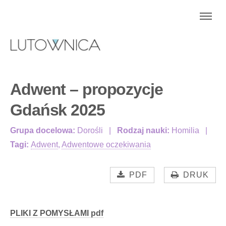
Adwent – propozycje
Gdańsk 2025
Grupa docelowa:
Dorośli
Rodzaj nauki:
Homilia
Tagi:
Adwent
,
Adwentowe oczekiwania
PDF
DRUK
PLIKI Z POMYSŁAMI pdf