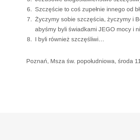
Szczęście to coś zupełnie innego od b
Życzymy sobie szczęścia, życzymy i Bo
abyśmy byli świadkami JEGO mocy i nią
I byli również szczęśliwi…
Poznań, Msza św. popołudniowa, środa 1