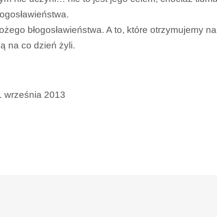
łogosławieństwa.
żego błogosławieństwa. A to, które otrzymujemy na 
 na co dzień żyli.
1 września 2013