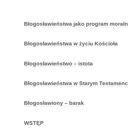
Błogosławieństwa jako program moralno
Błogosławieństwa w życiu Kościoła
Błogosławieństwo – istota
Błogosławieństwa w Starym Testamenc
Błogosławiony – barak
WSTĘP