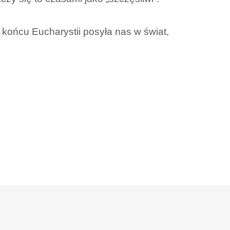
końcu Eucharystii posyła nas w świat,