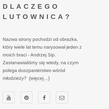
DLACZEGO
LUTOWNICA?
Nazwa strony pochodzi od obrazka,
który wiele lat temu narysował jeden z
moich braci - Andrzej Sip.
Zastanawialiśmy się wtedy, na czym
polega duszpasterstwo wśród
młodzieży?
(więcej…)