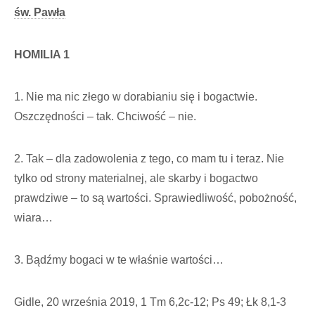
św. Pawła
HOMILIA 1
1. Nie ma nic złego w dorabianiu się i bogactwie.
Oszczędności – tak. Chciwość – nie.
2. Tak – dla zadowolenia z tego, co mam tu i teraz. Nie
tylko od strony materialnej, ale skarby i bogactwo
prawdziwe – to są wartości. Sprawiedliwość, pobożność,
wiara…
3. Bądźmy bogaci w te właśnie wartości…
Gidle, 20 września 2019, 1 Tm 6,2c-12; Ps 49; Łk 8,1-3