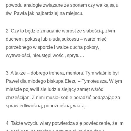
powodu analogie związane ze sportem czy walką są u
św. Pawła jak najbardziej na miejscu.
2. Czy to będzie zmaganie wprost ze słabością, złym
duchem, pokusą lub ułudą sukcesu – warto mieć
potrzebnego w sporcie i walce ducha pokory,
wytrwałości, nieustępliwości, sprytu…
3. A także – dobrego trenera, mentora. Tym właśnie był
Paweł dla młodego biskupa Efezu – Tymoteusza. W tym
mieście pojawili się ludzie siejący zamęt wśród
chrześcijan. Z nimi musiał sobie poradzić podążając za
sprawiedliwością, pobożnością, wiarą…
4. Także wżyciu wiary potwierdza się powiedzenie, że im