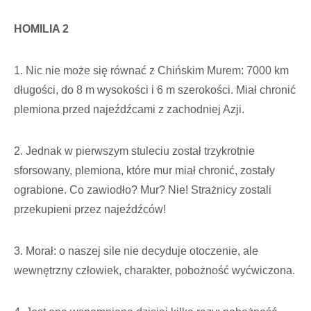
HOMILIA 2
1. Nic nie może się równać z Chińskim Murem: 7000 km
długości, do 8 m wysokości i 6 m szerokości. Miał chronić
plemiona przed najeźdźcami z zachodniej Azji.
2. Jednak w pierwszym stuleciu został trzykrotnie
sforsowany, plemiona, które mur miał chronić, zostały
ograbione. Co zawiodło? Mur? Nie! Strażnicy zostali
przekupieni przez najeźdźców!
3. Morał: o naszej sile nie decyduje otoczenie, ale
wewnętrzny człowiek, charakter, pobożność wyćwiczona.