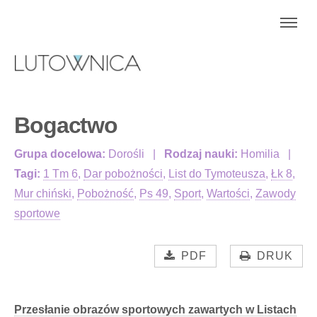
Bogactwo
Grupa docelowa:
Dorośli
Rodzaj nauki:
Homilia
Tagi:
1 Tm 6
,
Dar pobożności
,
List do Tymoteusza
,
Łk 8
,
Mur chiński
,
Pobożność
,
Ps 49
,
Sport
,
Wartości
,
Zawody
sportowe
PDF
DRUK
Przesłanie obrazów sportowych zawartych w Listach