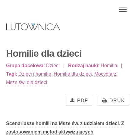
Homilie dla dzieci
Grupa docelowa:
Dzieci
Rodzaj nauki:
Homilia
Tagi:
Dzieci i homilie
,
Homilie dla dzieci
,
Mocydlarz
,
Msze św. dla dzieci
PDF
DRUK
Scenariusze homilii na Msze św. z udziałem dzieci. Z
zastosowaniem metod aktywizujących