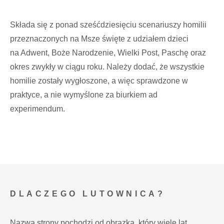
Składa się z ponad sześćdziesięciu scenariuszy homilii
przeznaczonych na Msze święte z udziałem dzieci
na Adwent, Boże Narodzenie, Wielki Post, Paschę oraz
okres zwykły w ciągu roku. Należy dodać, że wszystkie
homilie zostały wygłoszone, a więc sprawdzone w
praktyce, a nie wymyślone za biurkiem ad
experimendum.
DLACZEGO LUTOWNICA?
Nazwa strony pochodzi od obrazka, który wiele lat