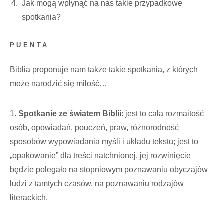
Jak mogą wpłynąć na nas takie przypadkowe
spotkania?
PUENTA
Biblia proponuje nam także takie spotkania, z których
może narodzić się miłość…
1.
Spotkanie ze światem Biblii
: jest to cała rozmaitość
osób, opowiadań, pouczeń, praw, różnorodność
sposobów wypowiadania myśli i układu tekstu; jest to
„opakowanie” dla treści natchnionej, jej rozwinięcie
będzie polegało na stopniowym poznawaniu obyczajów
ludzi z tamtych czasów, na poznawaniu rodzajów
literackich.