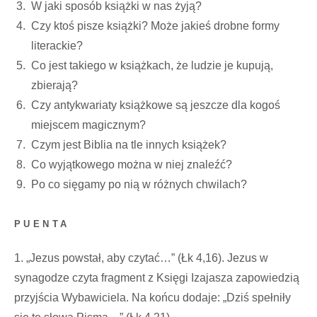
W jaki sposób książki w nas żyją?
Czy ktoś pisze książki? Może jakieś drobne formy
literackie?
Co jest takiego w książkach, że ludzie je kupują,
zbierają?
Czy antykwariaty książkowe są jeszcze dla kogoś
miejscem magicznym?
Czym jest Biblia na tle innych książek?
Co wyjątkowego można w niej znaleźć?
Po co sięgamy po nią w różnych chwilach?
PUENTA
1. „Jezus powstał, aby czytać…” (Łk 4,16). Jezus w
synagodze czyta fragment z Księgi Izajasza zapowiedzią
przyjścia Wybawiciela. Na końcu dodaje: „Dziś spełniły