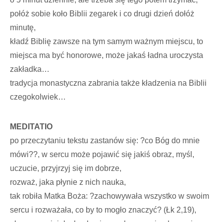
połóż sobie koło Biblii zegarek i co drugi dzień dołóż
minutę,
kładź Biblię zawsze na tym samym ważnym miejscu, to
miejsca ma być honorowe, może jakaś ładna uroczysta
zakładka…
tradycja monastyczna zabrania także kładzenia na Biblii
czegokolwiek…
MEDITATIO
po przeczytaniu tekstu zastanów się: ?co Bóg do mnie
mówi??, w sercu może pojawić się jakiś obraz, myśl,
uczucie, przyjrzyj się im dobrze,
rozważ, jaka płynie z nich nauka,
tak robiła Matka Boża: ?zachowywała wszystko w swoim
sercu i rozważała, co by to mogło znaczyć? (Łk 2,19),