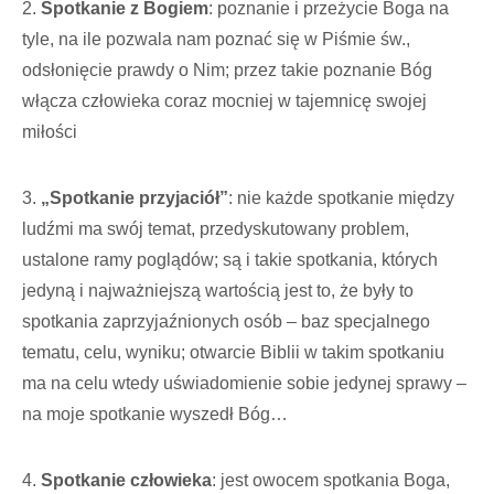
2.
Spotkanie z Bogiem
: poznanie i przeżycie Boga na
tyle, na ile pozwala nam poznać się w Piśmie św.,
odsłonięcie prawdy o Nim; przez takie poznanie Bóg
włącza człowieka coraz mocniej w tajemnicę swojej
miłości
3.
„Spotkanie przyjaciół”
: nie każde spotkanie między
ludźmi ma swój temat, przedyskutowany problem,
ustalone ramy poglądów; są i takie spotkania, których
jedyną i najważniejszą wartością jest to, że były to
spotkania zaprzyjaźnionych osób – baz specjalnego
tematu, celu, wyniku; otwarcie Biblii w takim spotkaniu
ma na celu wtedy uświadomienie sobie jedynej sprawy –
na moje spotkanie wyszedł Bóg…
4.
Spotkanie człowieka
: jest owocem spotkania Boga,