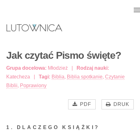
Jak czytać Pismo święte?
Grupa docelowa:
Młodzież
Rodzaj nauki:
Katecheza
Tagi:
Biblia
,
Biblia spotkanie
,
Czytanie
Biblii
,
Poprawiony
PDF
DRUK
1. DLACZEGO KSIĄŻKI?