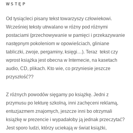
WSTĘP
Od tysiącleci pisany tekst towarzyszy człowiekowi.
Wcześniej teksty utrwalano w różny pod różnymi
postaciami (przechowywanie w pamięci i przekazywanie
następnym pokoleniom w opowieściach, gliniane
tabliczki, zwoje, pergaminy, księgi…). Teraz tekst czy
wprost książka jest obecna w Internecie, na kasetach
audio, CD, plikach. Kto wie, co przyniesie jeszcze
przyszłość??
Z różnych powodów sięgamy po książkę. Jedni z
przymusu po lekturę szkolną, inni zachęceni reklamą,
entuzjazmem znajomych, jeszcze inni bo otrzymali
książkę w prezencie i wypadałoby ją jednak przeczytać?
Jest sporo ludzi, którzy uciekają w świat książki,