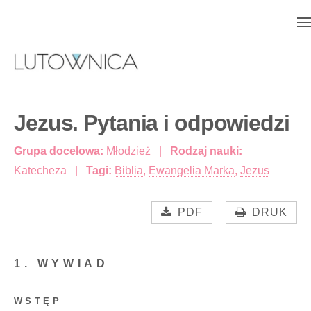
Jezus. Pytania i odpowiedzi
Grupa docelowa:
Młodzież
Rodzaj nauki:
Katecheza
Tagi:
Biblia
,
Ewangelia Marka
,
Jezus
PDF
DRUK
1. WYWIAD
WSTĘP