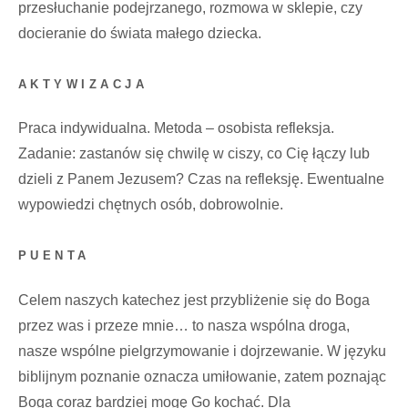
przesłuchanie podejrzanego, rozmowa w sklepie, czy
docieranie do świata małego dziecka.
AKTYWIZACJA
Praca indywidualna. Metoda – osobista refleksja.
Zadanie: zastanów się chwilę w ciszy, co Cię łączy lub
dzieli z Panem Jezusem? Czas na refleksję. Ewentualne
wypowiedzi chętnych osób, dobrowolnie.
PUENTA
Celem naszych katechez jest przybliżenie się do Boga
przez was i przeze mnie… to nasza wspólna droga,
nasze wspólne pielgrzymowanie i dojrzewanie. W języku
biblijnym poznanie oznacza umiłowanie, zatem poznając
Boga coraz bardziej mogę Go kochać. Dla