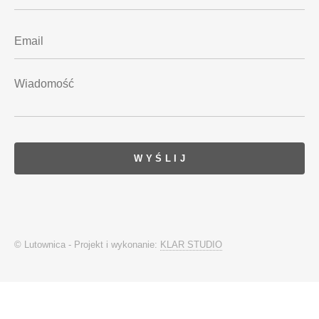
© Lutownica - Projekt i wykonanie:
KLAR STUDIO