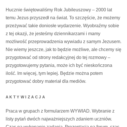
Hucznie świętowaliśmy Rok Jubileuszowy – 2000 lat
temu Jezus przyszedł na świat. To szczęście, że możemy
przeżywać takie doniosłe wydarzenie. Wyobraźmy sobie
z tej okazji, że jesteśmy dziennikarzami i mamy
możliwość przeprowadzenia wywiadu z samym Jezusem.
Nie wiemy jeszcze, jak to będzie możliwe, ale chcemy się
przygotować od strony redakcyjnej do tej rozmowy –
przygotowujemy pytania, może ich być nieskończona
ilość. Im więcej, tym lepiej. Będzie można potem
przygotować dobry materiał dla mediów.
AKTYWIZACJA
Praca w grupach z formularzem WYWIAD. Wybranie z
listy pytań dwóch najważniejszych zdaniem uczniów.
Czas na wykonanie zadania. Prezentacja na forum. czas