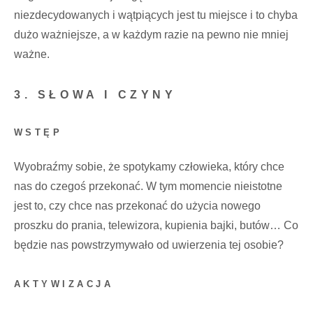
niezdecydowanych i wątpiących jest tu miejsce i to chyba
dużo ważniejsze, a w każdym razie na pewno nie mniej
ważne.
3. SŁOWA I CZYNY
WSTĘP
Wyobraźmy sobie, że spotykamy człowieka, który chce
nas do czegoś przekonać. W tym momencie nieistotne
jest to, czy chce nas przekonać do użycia nowego
proszku do prania, telewizora, kupienia bajki, butów… Co
będzie nas powstrzymywało od uwierzenia tej osobie?
AKTYWIZACJA