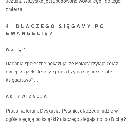
Jezusa. Wszystko jest zbudowane wokół tego i do tego
zmierza.
4. DLACZEGO SIĘGAMY PO
EWANGELIĘ?
WSTĘP
Badania społeczne pokazują, że Polacy czytają coraz
mniej książek. Jeszcze prasa trzyma się nieźle, ale
księgarstwo?…
AKTYWIZACJA
Praca na forum. Dyskusja. Pytanie: dlaczego ludzie w
ogóle sięgają po książki? dlaczego sięgają np. po Biblię?