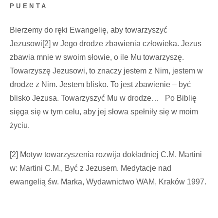
PUENTA
Bierzemy do ręki Ewangelię, aby towarzyszyć
Jezusowi
[2]
w Jego drodze zbawienia człowieka. Jezus
zbawia mnie w swoim słowie, o ile Mu towarzyszę.
Towarzyszę Jezusowi, to znaczy jestem z Nim, jestem w
drodze z Nim. Jestem blisko. To jest zbawienie – być
blisko Jezusa. Towarzyszyć Mu w drodze… Po Biblię
sięga się w tym celu, aby jej słowa spełniły się w moim
życiu.
[2]
Motyw towarzyszenia rozwija dokładniej C.M. Martini
w: Martini C.M., Być z Jezusem. Medytacje nad
ewangelią św. Marka, Wydawnictwo WAM, Kraków 1997.