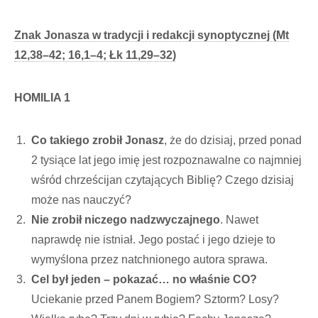
Znak Jonasza w tradycji i redakcji synoptycznej (Mt
12,38–42; 16,1–4; Łk 11,29–32)
HOMILIA 1
Co takiego zrobił Jonasz
, że do dzisiaj, przed ponad
2 tysiące lat jego imię jest rozpoznawalne co najmniej
wśród chrześcijan czytających Biblię? Czego dzisiaj
może nas nauczyć?
Nie zrobił niczego nadzwyczajnego
. Nawet
naprawdę nie istniał. Jego postać i jego dzieje to
wymyślona przez natchnionego autora sprawa.
Cel był jeden – pokazać… no właśnie CO?
Uciekanie przed Panem Bogiem? Sztorm? Losy?