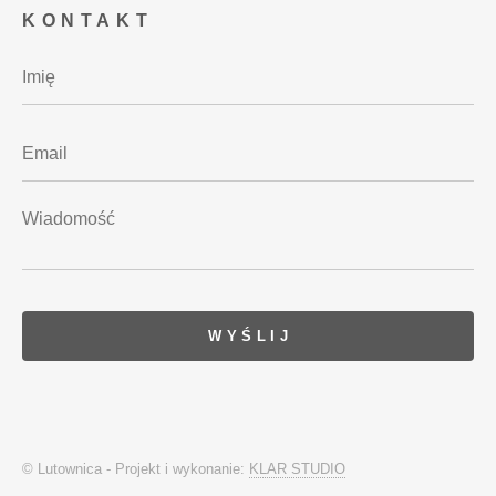
KONTAKT
© Lutownica - Projekt i wykonanie:
KLAR STUDIO