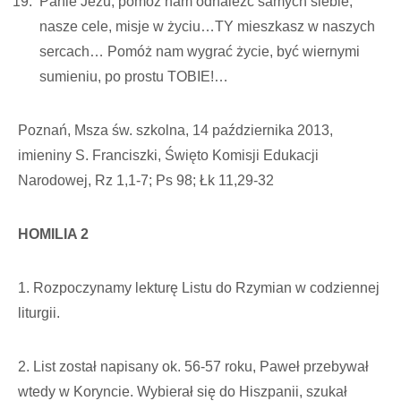
Panie Jezu, pomóż nam odnaleźć samych siebie,
nasze cele, misje w życiu…TY mieszkasz w naszych
sercach… Pomóż nam wygrać życie, być wiernymi
sumieniu, po prostu TOBIE!…
Poznań, Msza św. szkolna, 14 października 2013,
imieniny S. Franciszki, Święto Komisji Edukacji
Narodowej, Rz 1,1-7; Ps 98; Łk 11,29-32
HOMILIA 2
1. Rozpoczynamy lekturę Listu do Rzymian w codziennej
liturgii.
2. List został napisany ok. 56-57 roku, Paweł przebywał
wtedy w Koryncie. Wybierał się do Hiszpanii, szukał