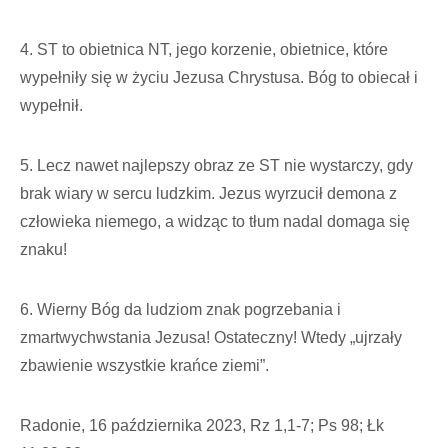
4. ST to obietnica NT, jego korzenie, obietnice, które
wypełniły się w życiu Jezusa Chrystusa. Bóg to obiecał i
wypełnił.
5. Lecz nawet najlepszy obraz ze ST nie wystarczy, gdy
brak wiary w sercu ludzkim. Jezus wyrzucił demona z
człowieka niemego, a widząc to tłum nadal domaga się
znaku!
6. Wierny Bóg da ludziom znak pogrzebania i
zmartwychwstania Jezusa! Ostateczny! Wtedy „ujrzały
zbawienie wszystkie krańce ziemi”.
Radonie, 16 października 2023, Rz 1,1-7; Ps 98; Łk