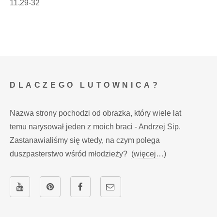
11,29-32
DLACZEGO LUTOWNICA?
Nazwa strony pochodzi od obrazka, który wiele lat
temu narysował jeden z moich braci - Andrzej Sip.
Zastanawialiśmy się wtedy, na czym polega
duszpasterstwo wśród młodzieży?
(więcej…)