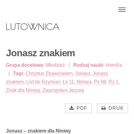
Jonasz znakiem
Grupa docelowa:
Młodzież
Rodzaj nauki:
Homilia
Tagi:
Chrystus Zbawicielem
,
Jonasz
,
Jonasz
znakiem
,
List do Rzymian
,
Łk 11
,
Niniwa
,
Ps 98
,
Rz 1
,
Znak dla Niniwy
,
Zwycięstwo Jezusa
PDF
DRUK
Jonasz – znakiem dla Niniwy