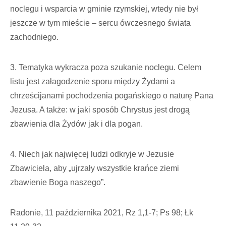
noclegu i wsparcia w gminie rzymskiej, wtedy nie był
jeszcze w tym mieście – sercu ówczesnego świata
zachodniego.
3. Tematyka wykracza poza szukanie noclegu. Celem
listu jest załagodzenie sporu między Żydami a
chrześcijanami pochodzenia pogańskiego o naturę Pana
Jezusa. A także: w jaki sposób Chrystus jest drogą
zbawienia dla Żydów jak i dla pogan.
4. Niech jak najwięcej ludzi odkryje w Jezusie
Zbawiciela, aby „ujrzały wszystkie krańce ziemi
zbawienie Boga naszego”.
Radonie, 11 października 2021, Rz 1,1-7; Ps 98; Łk