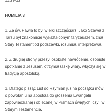
11,29-32
HOMILIA 3
1. Ze św. Pawła to był wielki szczęściarz. Jako Szaweł z
Tarsu był znakomicie wykształconym faryzeuszem, znał
Stary Testament od podszewki, rozumiał, interpretował.
2. Z drugiej strony przeżył osobiste nawrócenie, osobiste
spotkanie z Jezusem, otrzymał łaskę wiary, włączył się w
tradycję apostolską.
3. Dlatego pisząc List do Rzymian już na początku mówi
o powołaniu na apostoła do głoszenia Ewangelii
zapowiedzianej i obiecanej w Pismach świętych, czyli w
Starym Testamencie.