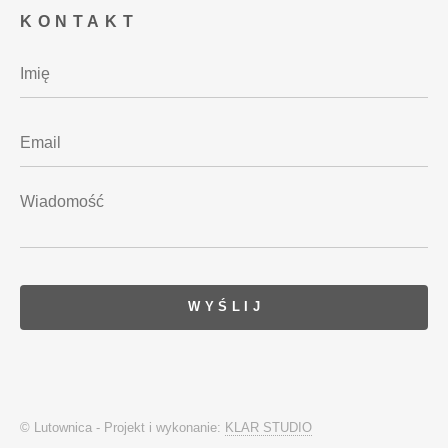
KONTAKT
© Lutownica - Projekt i wykonanie:
KLAR STUDIO