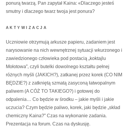
ponurą twarzą. Pan zapytał Kaina: «Dlaczego jesteś
smutny i dlaczego twarz twoja jest ponura?
AKTYWIZACJA
Uczniowie otrzymują arkusze papieru, zadaniem jest
narysowanie na nich wewnętrznej sytuacji wkurzonego i
zawiedzionego człowieka pod postacią „koktajlu
Mołotowa”, czyli butelki dowolnego kształtu pełnej
różnych myśli (JAKICH?), zatkanej przez korek (CO NIM
BĘDZIE?) z zatkniętą szmatą zasyconą łatwopalnym
paliwem (A CÓŻ TO TAKIEGO?) i gotowej do
odpalenia… Co będzie w środku – jakie myśli i jakie
uczucia? Czym będzie paliwo, korek, jaki będzie „skład
chemiczny Kaina?” Czas na wykonanie zadania.
Prezentacja na forum. Czas na dyskusję.