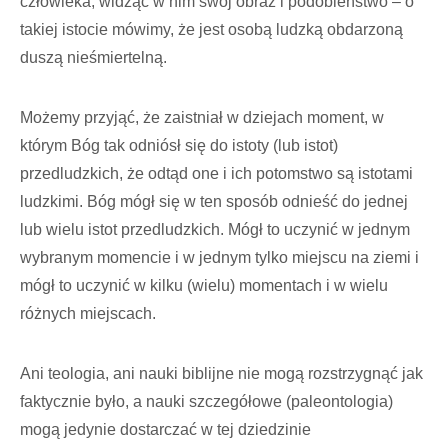
człowieka, widząc w nim swój obraz i podobieństwo – o
takiej istocie mówimy, że jest osobą ludzką obdarzoną
duszą nieśmiertelną.
Możemy przyjąć, że zaistniał w dziejach moment, w
którym Bóg tak odniósł się do istoty (lub istot)
przedludzkich, że odtąd one i ich potomstwo są istotami
ludzkimi. Bóg mógł się w ten sposób odnieść do jednej
lub wielu istot przedludzkich. Mógł to uczynić w jednym
wybranym momencie i w jednym tylko miejscu na ziemi i
mógł to uczynić w kilku (wielu) momentach i w wielu
różnych miejscach.
Ani teologia, ani nauki biblijne nie mogą rozstrzygnąć jak
faktycznie było, a nauki szczegółowe (paleontologia)
mogą jedynie dostarczać w tej dziedzinie