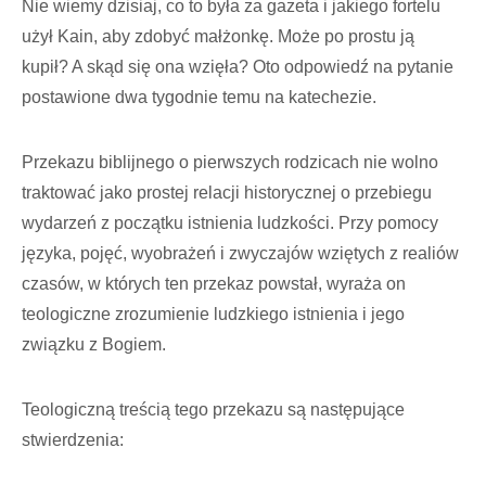
Nie wiemy dzisiaj, co to była za gazeta i jakiego fortelu
użył Kain, aby zdobyć małżonkę. Może po prostu ją
kupił? A skąd się ona wzięła? Oto odpowiedź na pytanie
postawione dwa tygodnie temu na katechezie.
Przekazu biblijnego o pierwszych rodzicach nie wolno
traktować jako prostej relacji historycznej o przebiegu
wydarzeń z początku istnienia ludzkości. Przy pomocy
języka, pojęć, wyobrażeń i zwyczajów wziętych z realiów
czasów, w których ten przekaz powstał, wyraża on
teologiczne zrozumienie ludzkiego istnienia i jego
związku z Bogiem.
Teologiczną treścią tego przekazu są następujące
stwierdzenia: