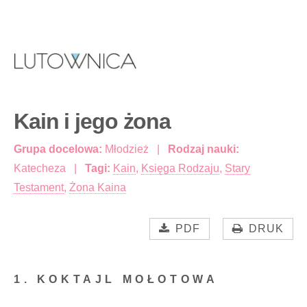
Kain i jego żona
Grupa docelowa:
Młodzież
Rodzaj nauki:
Katecheza
Tagi:
Kain
,
Księga Rodzaju
,
Stary
Testament
,
Żona Kaina
PDF
DRUK
1. KOKTAJL MOŁOTOWA