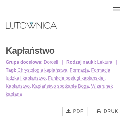
Kapłaństwo
Grupa docelowa:
Dorośli
Rodzaj nauki:
Lektura
Tagi:
Chrystologia kapłaństwa
,
Formacja
,
Formacja
ludzka i kapłaństwo
,
Funkcje posługi kapłańskiej
,
Kapłaństwo
,
Kapłaństwo spotkanie Boga
,
Wizerunek
kapłana
PDF
DRUK