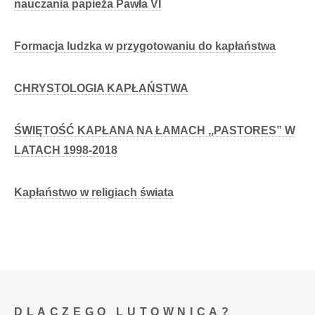
nauczania papieża Pawła VI
Formacja ludzka w przygotowaniu do kapłaństwa
CHRYSTOLOGIA KAPŁAŃSTWA
ŚWIĘTOŚĆ KAPŁANA NA ŁAMACH ,,PASTORES” W
LATACH 1998-2018
Kapłaństwo w religiach świata
DLACZEGO LUTOWNICA?