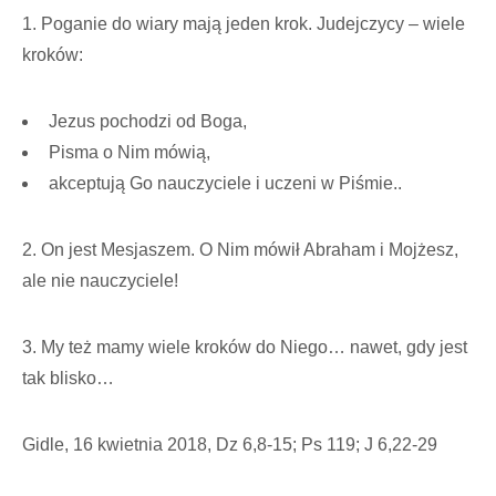
1. Poganie do wiary mają jeden krok. Judejczycy – wiele
kroków:
Jezus pochodzi od Boga,
Pisma o Nim mówią,
akceptują Go nauczyciele i uczeni w Piśmie..
2. On jest Mesjaszem. O Nim mówił Abraham i Mojżesz,
ale nie nauczyciele!
3. My też mamy wiele kroków do Niego… nawet, gdy jest
tak blisko…
Gidle, 16 kwietnia 2018, Dz 6,8-15; Ps 119; J 6,22-29