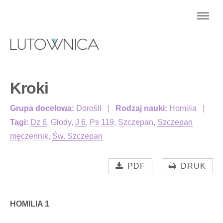
Kroki
Grupa docelowa:
Dorośli
Rodzaj nauki:
Homilia
Tagi:
Dz 6
,
Głody
,
J 6
,
Ps 119
,
Szczepan
,
Szczepan
męczennik
,
Św. Szczepan
PDF
DRUK
HOMILIA 1