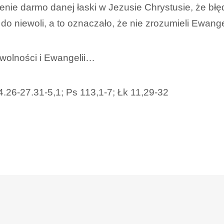
enie darmo danej łaski w Jezusie Chrystusie, że błę
do niewoli, a to oznaczało, że nie zrozumieli Ewangel
 wolności i Ewangelii…
.26-27.31-5,1; Ps 113,1-7; Łk 11,29-32