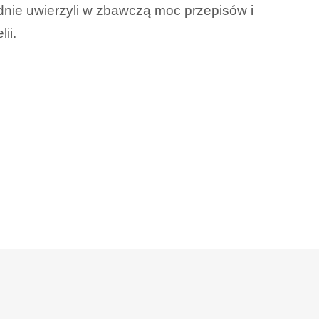
dnie uwierzyli w zbawczą moc przepisów i
ii.