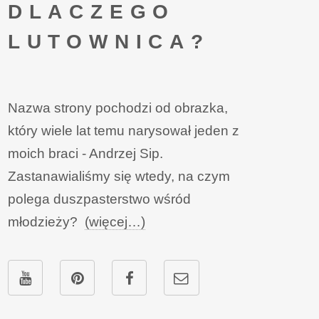
DLACZEGO
LUTOWNICA?
Nazwa strony pochodzi od obrazka,
który wiele lat temu narysował jeden z
moich braci - Andrzej Sip.
Zastanawialiśmy się wtedy, na czym
polega duszpasterstwo wśród
młodzieży?
(więcej…)