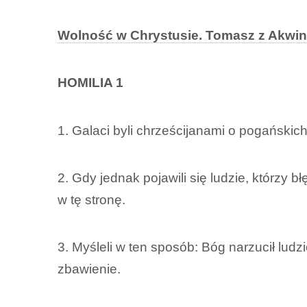
Wolność w Chrystusie. Tomasz z Akwin
HOMILIA 1
1. Galaci byli chrześcijanami o pogańskich 
2. Gdy jednak pojawili się ludzie, którzy 
w tę stronę.
3. Myśleli w ten sposób: Bóg narzucił ludz
zbawienie.