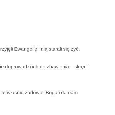
yjęli Ewangelię i nią starali się żyć.
kie doprowadzi ich do zbawienia – skręcili
 a to właśnie zadowoli Boga i da nam