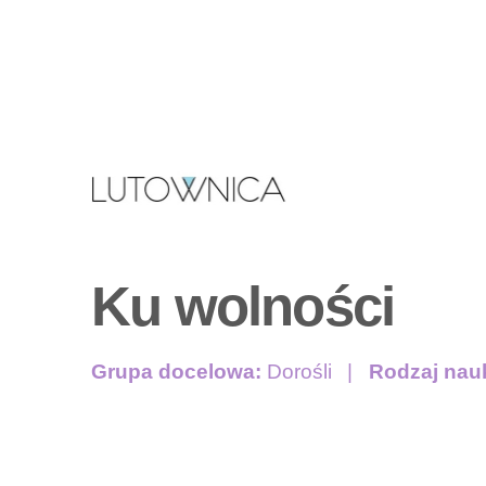
Ku wolności
Grupa docelowa:
Dorośli
Rodzaj nau