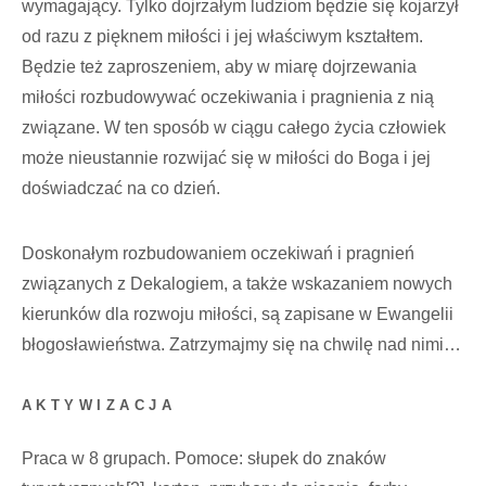
wymagający. Tylko dojrzałym ludziom będzie się kojarzył
od razu z pięknem miłości i jej właściwym kształtem.
Będzie też zaproszeniem, aby w miarę dojrzewania
miłości rozbudowywać oczekiwania i pragnienia z nią
związane. W ten sposób w ciągu całego życia człowiek
może nieustannie rozwijać się w miłości do Boga i jej
doświadczać na co dzień.
Doskonałym rozbudowaniem oczekiwań i pragnień
związanych z Dekalogiem, a także wskazaniem nowych
kierunków dla rozwoju miłości, są zapisane w Ewangelii
błogosławieństwa. Zatrzymajmy się na chwilę nad nimi…
AKTYWIZACJA
Praca w 8 grupach. Pomoce: słupek do znaków