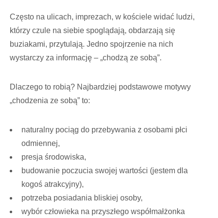
Często na ulicach, imprezach, w kościele widać ludzi,
którzy czule na siebie spoglądają, obdarzają się
buziakami, przytulają. Jedno spojrzenie na nich
wystarczy za informację – „chodzą ze sobą”.
Dlaczego to robią? Najbardziej podstawowe motywy
„chodzenia ze sobą” to:
naturalny pociąg do przebywania z osobami płci
odmiennej,
presja środowiska,
budowanie poczucia swojej wartości (jestem dla
kogoś atrakcyjny),
potrzeba posiadania bliskiej osoby,
wybór człowieka na przyszłego współmałżonka