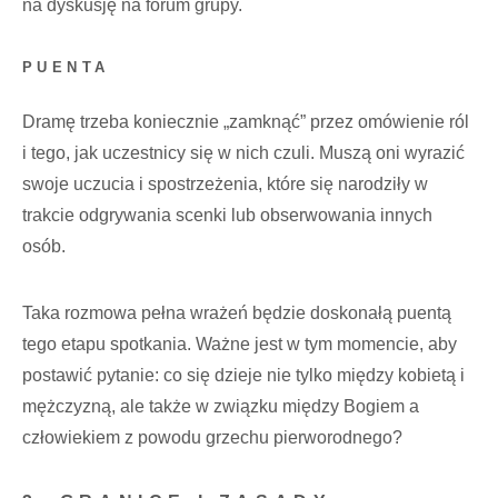
na dyskusję na forum grupy.
PUENTA
Dramę trzeba koniecznie „zamknąć” przez omówienie ról
i tego, jak uczestnicy się w nich czuli. Muszą oni wyrazić
swoje uczucia i spostrzeżenia, które się narodziły w
trakcie odgrywania scenki lub obserwowania innych
osób.
Taka rozmowa pełna wrażeń będzie doskonałą puentą
tego etapu spotkania. Ważne jest w tym momencie, aby
postawić pytanie: co się dzieje nie tylko między kobietą i
mężczyzną, ale także w związku między Bogiem a
człowiekiem z powodu grzechu pierworodnego?