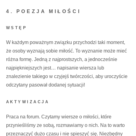
4. POEZJA MIŁOŚCI
WSTĘP
W każdym poważnym związku przychodzi taki moment,
że osoby wyznają sobie miłość. To wyznanie może mieć
różna formę. Jedną z najprostszych, a jednocześnie
najpiękniejszych jest… napisanie wiersza lub
znalezienie takiego w czyjejś twórczości, aby uroczyście
odczytany pasował dodanej sytuacji!
AKTYWIZACJA
Praca na forum. Czytamy wiersze o miłości, które
przynieśliśmy ze sobą, rozmawiamy o nich. Na to warto
przeznaczyć dużo czasu i nie spieszyć się. Niezbędny