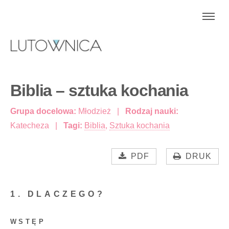
Biblia – sztuka kochania
Grupa docelowa:
Młodzież
Rodzaj nauki:
Katecheza
Tagi:
Biblia
,
Sztuka kochania
PDF
DRUK
1. DLACZEGO?
WSTĘP