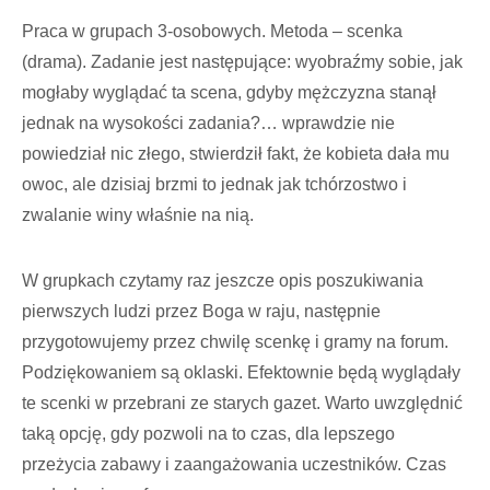
Praca w grupach 3-osobowych. Metoda – scenka
(drama). Zadanie jest następujące: wyobraźmy sobie, jak
mogłaby wyglądać ta scena, gdyby mężczyzna stanął
jednak na wysokości zadania?… wprawdzie nie
powiedział nic złego, stwierdził fakt, że kobieta dała mu
owoc, ale dzisiaj brzmi to jednak jak tchórzostwo i
zwalanie winy właśnie na nią.
W grupkach czytamy raz jeszcze opis poszukiwania
pierwszych ludzi przez Boga w raju, następnie
przygotowujemy przez chwilę scenkę i gramy na forum.
Podziękowaniem są oklaski. Efektownie będą wyglądały
te scenki w przebrani ze starych gazet. Warto uwzględnić
taką opcję, gdy pozwoli na to czas, dla lepszego
przeżycia zabawy i zaangażowania uczestników. Czas