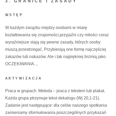
3. GRANICE I ZASADY
WSTĘP
W każdym związku między osobami w miarę
kształtowania się znajomości,przyjaźni czy miłości coraz
wyraźniejsze stają się pewne zasady, których osoby
muszą przestrzegać. Przybierają one formę najczęściej
zakazów lub nakazów. Ale i tak najpiękniej brzmią jako
OCZEKIWANIA…
AKTYWIZACJA
Praca w grupach. Metoda – praca z tekstem lub plakat.
Każda grupa ptrzymuje tekst dekalogu (Wj 20,1-21).
Zadanie jest następujące: dla celów naszego spotkania
zamieniamy sformułowania poszczególnych przykazań