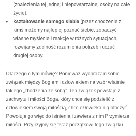
(znalezienia tej jednej i niepowtarzalnej osoby na całe
życie),
kształtowanie samego siebie
(przez chodzenie z
kimś możemy najlepiej poznać siebie, zobaczyć
własne myślenie i reakcje w różnych sytuacjach,
rozwijamy zdolność rozumienia potrzeb i uczuć
drugiej osoby.
Dlaczego o tym mówię? Ponieważ wyobrażam sobie
związek między Bogiem i człowiekiem na wzór właśnie
takiego „chodzenia ze sobą”. Ten związek powstaje z
zachwytu i miłości Boga, który chce się podzielić z
człowiekiem swoją miłością, chce człowieka nią otoczyć.
Powołuje go więc do istnienia i zawiera z nim Przymierze
miłości. Przyjrzyjmy się teraz początkowi tego związku.