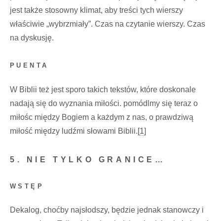
jest także stosowny klimat, aby treści tych wierszy
właściwie „wybrzmiały”. Czas na czytanie wierszy. Czas
na dyskusję.
PUENTA
W Biblii też jest sporo takich tekstów, które doskonale
nadają się do wyznania miłości. pomódlmy się teraz o
miłośc między Bogiem a każdym z nas, o prawdziwą
miłość między ludźmi słowami Biblii.
[1]
5. NIE TYLKO GRANICE…
WSTĘP
Dekalog, choćby najsłodszy, będzie jednak stanowczy i