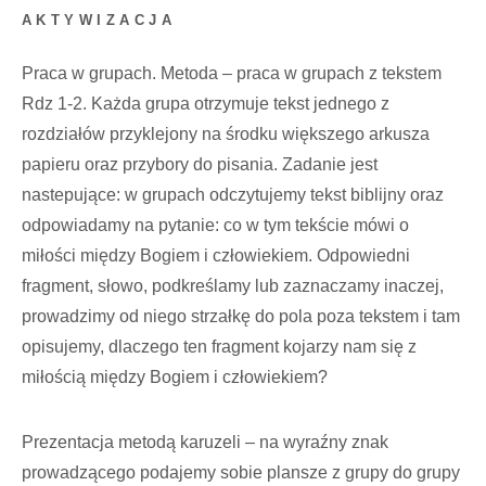
AKTYWIZACJA
Praca w grupach. Metoda – praca w grupach z tekstem
Rdz 1-2. Każda grupa otrzymuje tekst jednego z
rozdziałów przyklejony na środku większego arkusza
papieru oraz przybory do pisania. Zadanie jest
nastepujące: w grupach odczytujemy tekst biblijny oraz
odpowiadamy na pytanie: co w tym tekście mówi o
miłości między Bogiem i człowiekiem. Odpowiedni
fragment, słowo, podkreślamy lub zaznaczamy inaczej,
prowadzimy od niego strzałkę do pola poza tekstem i tam
opisujemy, dlaczego ten fragment kojarzy nam się z
miłością między Bogiem i człowiekiem?
Prezentacja metodą karuzeli – na wyraźny znak
prowadzącego podajemy sobie plansze z grupy do grupy