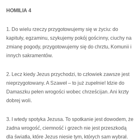
HOMILIA
4
1. Do wielu rzeczy przygotowujemy się w życiu: do
kapituły, egzaminu, szykujemy pokój gościnny, ciuchy na
zmianę pogody, przygotowujemy się do chrztu, Komunii i
innych sakramentów.
2. Lecz kiedy Jezus przychodzi, to człowiek zawsze jest
nieprzygotowany. A Szaweł – to już zupełnie! Idzie do
Damaszku pełen wrogości wobec chrześcijan. Ani krzty
dobrej woli.
3. I wtedy spotyka Jezusa. To spotkanie jest dowodem, że
żadna wrogość, ciemność i grzech nie jest przeszkodą
dla światła, które Jezus niesie tym, których sam wybrał.