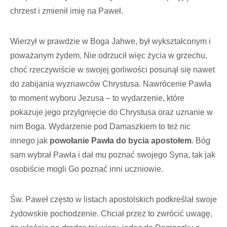
chrzest i zmienił imię na Paweł.
Wierzył w prawdzie w Boga Jahwe, był wykształconym i
poważanym żydem. Nie odrzucił więc życia w grzechu,
choć rzeczywiście w swojej gorliwości posunął się nawet
do zabijania wyznawców Chrystusa. Nawrócenie Pawła
to moment wyboru Jezusa – to wydarzenie, które
pokazuje jego przylgnięcie do Chrystusa oraz uznanie w
nim Boga. Wydarzenie pod Damaszkiem to też nic
innego jak
powołanie Pawła do bycia apostołem
. Bóg
sam wybrał Pawła i dał mu poznać swojego Syna, tak jak
osobiście mogli Go poznać inni uczniowie.
Św. Paweł często w listach apostolskich podkreślał swoje
żydowskie pochodzenie. Chciał przez to zwrócić uwagę,