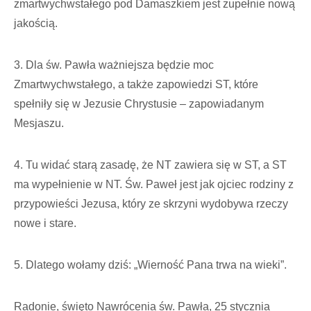
zmartwychwstałego pod Damaszkiem jest zupełnie nową
jakością.
3. Dla św. Pawła ważniejsza będzie moc
Zmartwychwstałego, a także zapowiedzi ST, które
spełniły się w Jezusie Chrystusie – zapowiadanym
Mesjaszu.
4. Tu widać starą zasadę, że NT zawiera się w ST, a ST
ma wypełnienie w NT. Św. Paweł jest jak ojciec rodziny z
przypowieści Jezusa, który ze skrzyni wydobywa rzeczy
nowe i stare.
5. Dlatego wołamy dziś: „Wierność Pana trwa na wieki”.
Radonie, święto Nawrócenia św. Pawła, 25 stycznia