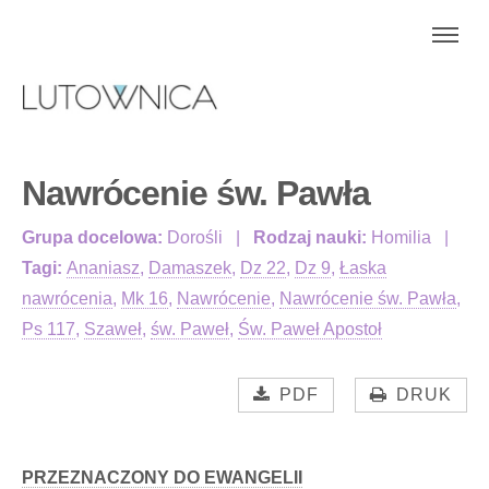
Nawrócenie św. Pawła
Grupa docelowa:
Dorośli
Rodzaj nauki:
Homilia
Tagi:
Ananiasz
,
Damaszek
,
Dz 22
,
Dz 9
,
Łaska
nawrócenia
,
Mk 16
,
Nawrócenie
,
Nawrócenie św. Pawła
,
Ps 117
,
Szaweł
,
św. Paweł
,
Św. Paweł Apostoł
PDF
DRUK
PRZEZNACZONY DO EWANGELII