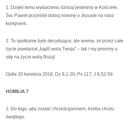
1. Dzięki temu wydarzeniu dzisiaj jesteśmy w Kościele.
Św. Paweł przyniósł dobrą nowinę o Jezusie na nasz
kontynent.
2. To spotkanie było decydujące, ale wiemy, że przez całe
życie powtarzał „bądź wola Twoja” – tak i my prosimy o
siłę na życie wolą Bożą!
Gidle 20 kwietnia 2018, Dz 9,1-20; Ps 117; J 6,52-59
HOMILIA 7
1. Do tego, aby zostać chrześcijaninem, trzeba chrztu
świętego.