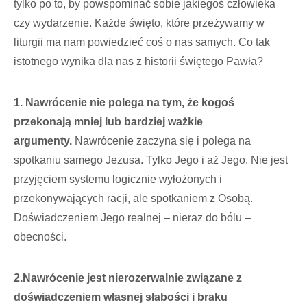
tylko po to, by powspominać sobie jakiegoś człowieka
czy wydarzenie. Każde święto, które przeżywamy w
liturgii ma nam powiedzieć coś o nas samych. Co tak
istotnego wynika dla nas z historii świętego Pawła?
1.
Nawrócenie nie polega na tym, że kogoś
przekonają mniej lub bardziej ważkie
argumenty.
Nawrócenie zaczyna się i polega na
spotkaniu samego Jezusa. Tylko Jego i aż Jego. Nie jest
przyjęciem systemu logicznie wyłożonych i
przekonywających racji, ale spotkaniem z Osobą.
Doświadczeniem Jego realnej – nieraz do bólu –
obecności.
2.
Nawrócenie jest nierozerwalnie związane z
doświadczeniem własnej słabości i braku