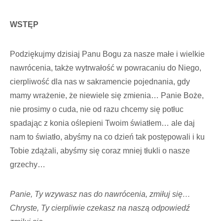
WSTĘP
Podziękujmy dzisiaj Panu Bogu za nasze małe i wielkie
nawrócenia, także wytrwałość w powracaniu do Niego,
cierpliwość dla nas w sakramencie pojednania, gdy
mamy wrażenie, że niewiele się zmienia… Panie Boże,
nie prosimy o cuda, nie od razu chcemy się potłuc
spadając z konia oślepieni Twoim światłem… ale daj
nam to światło, abyśmy na co dzień tak postępowali i ku
Tobie zdążali, abyśmy się coraz mniej tłukli o nasze
grzechy…
Panie, Ty wzywasz nas do nawrócenia, zmiłuj się…
Chryste, Ty cierpliwie czekasz na naszą odpowiedź