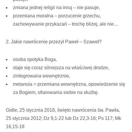
zmiana jednej religii na inną – nie pasuje,
przemiana moralna – porzucenie grzechu,
zachowywanie przykazań – trochę bliżej, ale nie…
2. Jakie nawrócenie przeżył Paweł – Szaweł?
osoba spotyka Boga,
staje się coraz silniejsza na właściwej drodze,
zintegrowana wewnętrznie,
metanoia = przemiana wewnętrzna, opowiedzenie się
za Bogiem, ofiarowania siebie na służbę.
Gidle, 25 stycznia 2018, święto nawrócenia św. Pawła,
25 stycznia 2012; Dz 9,1-22 lub Dz 22,3-16; Ps 117; Mk
16,15-18