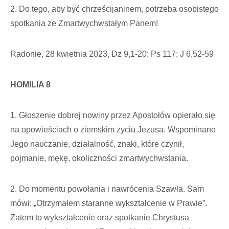
2. Do tego, aby być chrześcijaninem, potrzeba osobistego
spotkania ze Zmartwychwstałym Panem!
Radonie, 28 kwietnia 2023, Dz 9,1-20; Ps 117; J 6,52-59
HOMILIA 8
1. Głoszenie dobrej nowiny przez Apostołów opierało się
na opowieściach o ziemskim życiu Jezusa. Wspominano
Jego nauczanie, działalność, znaki, które czynił,
pojmanie, mękę, okoliczności zmartwychwstania.
2. Do momentu powołania i nawrócenia Szawła. Sam
mówi: „Otrzymałem staranne wykształcenie w Prawie”.
Zatem to wykształcenie oraz spotkanie Chrystusa