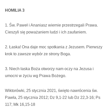
HOMILIA 3
1. Św. Paweł i Ananiasz wiernie przestrzegali Prawa.
Cieszyli się poważaniem ludzi i ich zaufaniem.
2. Łaska! Ona daje moc spotkania z Jezusem. Pierwszy
krok to zawsze wybór ze strony Boga.
3. Niech łaska Boża otworzy nam oczy na Jezusa i
umocni w życiu wg Prawa Bożego.
Wiktorówki, 25 stycznia 2021, święto nawrócenia św.
Pawła, 25 stycznia 2012; Dz 9,1-22 lub Dz 22,3-16; Ps
117; Mk 16,15-18