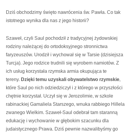
Dziś obchodzimy święto nawrócenia św. Pawła. Co tak
istotnego wynika dla nas z jego historii?
Szaweł, czyli Saul pochodził z tradycyjnej żydowskiej
rodziny należącej do ortodoksyjnego stronnictwa
faryzeuszów. Urodził i wychował się w Tarsie (dzisiejsza
Turcja). Jego rodzice trudnili się wyrobem namiotów. Z
ich usług korzystała rzymska armia okupująca te
tereny.
Dzięki temu uzyskali obywatelstwo rzymskie
,
które Saul po nich odziedziczył i z którego w przyszłości
chętnie korzystał. Uczył się w Jerozolimie, w szkole
rabinackiej Gamaliela Starszego, wnuka rabbiego Hillela
zwanego Wielkim. Szaweł-Saul odebrał tam staranną
edukację i wychowanie w głębokim szacunku dla
judaistycznego Prawa. Dziś pewnie nazwalibyśmy go