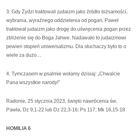
3. Gdy Żydzi traktowali judaizm jako źródło tożsamości,
wybrania, wyraźnego oddzielenia od pogan, Paweł
traktował judaizm jako drogę do uświęcenia pogan przez
zbliżenie się do Boga Jahwe. Nadawało to judaizmowi
pewien stopień uniwersalizmu. Dla słuchaczy było to o
wiele za dużo…
4. Tymczasem w psalmie wołamy dzisiaj: „Chwalcie
Pana wszystkie narody!”
Radonie, 25 stycznia 2023, święto nawrócenia św.
Pawła, Dz 9,1-22 lub Dz 22,3-16; Ps 117; Mk 16,15-18
HOMILIA 6