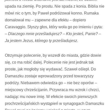
upada na ziemię. Po prostu. Nie spada z konia. Biblia nie
mówi nic o tym, by Paweł podróżował konno. Rumaka
domalował mu – zapewne dla efektu – dopiero
Caravaggio. Słyszy głos, który woła go po imieniu i pyta:
– Dlaczego mnie prześladujesz?
– Kto jesteś, Panie?
–
Ja jestem Jezus, którego ty prześladujesz.
Otrzymuje polecenie, by wszedł do miasta, gdzie dowie
się, co ma robić dalej. Polecenie nie jest jednak tak
proste, jak mogłoby się wydawać. Szaweł oślepł. Do
Damaszku zostaje wprowadzony przed towarzyszy
podróży. Niebawem odwiedza go – nie bez oporów –
miejscowy chrześcijanin. Przywraca mu wzrok i chrzci,
nadając mu nowe imię. W efekcie swoich pierwszych
prochrześcijańskich wystąpień w synagogach Damaszku