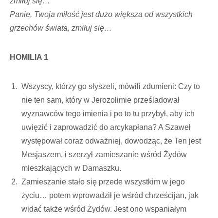
zmiłuj się…
Panie, Twoja miłość jest dużo większa od wszystkich
grzechów świata, zmiłuj się…
HOMILIA 1
Wszyscy, którzy go słyszeli, mówili zdumieni: Czy to
nie ten sam, który w Jerozolimie prześladował
wyznawców tego imienia i po to tu przybył, aby ich
uwięzić i zaprowadzić do arcykapłana? A Szaweł
występował coraz odważniej, dowodząc, że Ten jest
Mesjaszem, i szerzył zamieszanie wśród Żydów
mieszkających w Damaszku.
Zamieszanie stało się przede wszystkim w jego
życiu… potem wprowadził je wśród chrześcijan, jak
widać także wśród Żydów. Jest ono wspaniałym