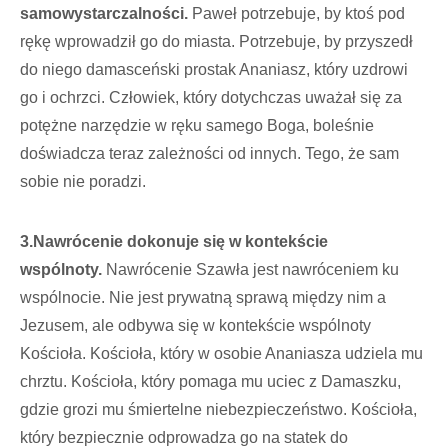
samowystarczalności.
Paweł potrzebuje, by ktoś pod
rękę wprowadził go do miasta. Potrzebuje, by przyszedł
do niego damasceński prostak Ananiasz, który uzdrowi
go i ochrzci. Człowiek, który dotychczas uważał się za
potężne narzędzie w ręku samego Boga, boleśnie
doświadcza teraz zależności od innych. Tego, że sam
sobie nie poradzi.
3.
Nawrócenie dokonuje się w kontekście
wspólnoty.
Nawrócenie Szawła jest nawróceniem ku
wspólnocie. Nie jest prywatną sprawą między nim a
Jezusem, ale odbywa się w kontekście wspólnoty
Kościoła. Kościoła, który w osobie Ananiasza udziela mu
chrztu. Kościoła, który pomaga mu uciec z Damaszku,
gdzie grozi mu śmiertelne niebezpieczeństwo. Kościoła,
który bezpiecznie odprowadza go na statek do