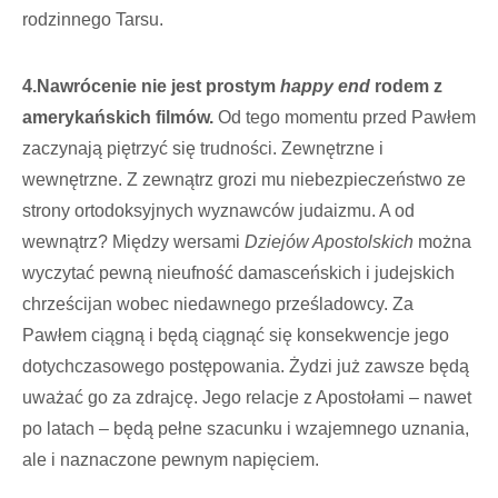
rodzinnego Tarsu.
4.
Nawrócenie nie jest prostym
happy end
rodem z
amerykańskich filmów.
Od tego momentu przed Pawłem
zaczynają piętrzyć się trudności. Zewnętrzne i
wewnętrzne. Z zewnątrz grozi mu niebezpieczeństwo ze
strony ortodoksyjnych wyznawców judaizmu. A od
wewnątrz? Między wersami
Dziejów Apostolskich
można
wyczytać pewną nieufność damasceńskich i judejskich
chrześcijan wobec niedawnego prześladowcy. Za
Pawłem ciągną i będą ciągnąć się konsekwencje jego
dotychczasowego postępowania. Żydzi już zawsze będą
uważać go za zdrajcę. Jego relacje z Apostołami – nawet
po latach – będą pełne szacunku i wzajemnego uznania,
ale i naznaczone pewnym napięciem.