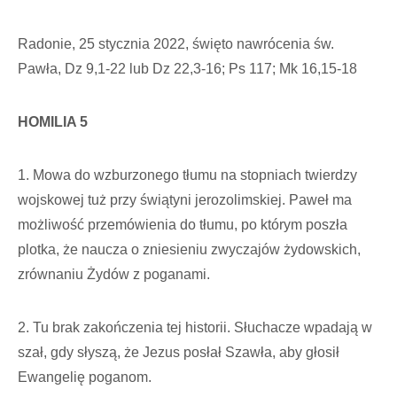
Radonie, 25 stycznia 2022, święto nawrócenia św.
Pawła, Dz 9,1-22 lub Dz 22,3-16; Ps 117; Mk 16,15-18
HOMILIA 5
1. Mowa do wzburzonego tłumu na stopniach twierdzy
wojskowej tuż przy świątyni jerozolimskiej. Paweł ma
możliwość przemówienia do tłumu, po którym poszła
plotka, że naucza o zniesieniu zwyczajów żydowskich,
zrównaniu Żydów z poganami.
2. Tu brak zakończenia tej historii. Słuchacze wpadają w
szał, gdy słyszą, że Jezus posłał Szawła, aby głosił
Ewangelię poganom.