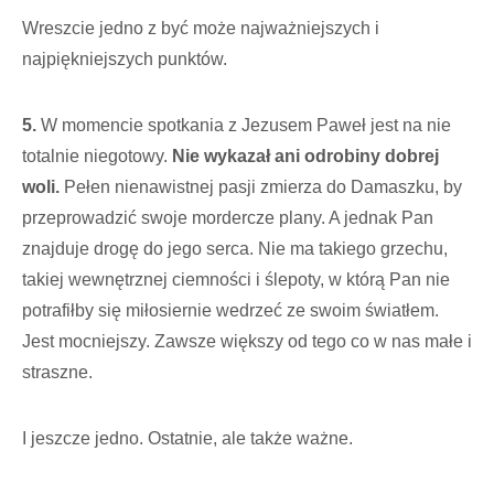
Wreszcie jedno z być może najważniejszych i
najpiękniejszych punktów.
5.
W momencie spotkania z Jezusem Paweł jest na nie
totalnie niegotowy.
Nie wykazał ani odrobiny dobrej
woli.
Pełen nienawistnej pasji zmierza do Damaszku, by
przeprowadzić swoje mordercze plany. A jednak Pan
znajduje drogę do jego serca. Nie ma takiego grzechu,
takiej wewnętrznej ciemności i ślepoty, w którą Pan nie
potrafiłby się miłosiernie wedrzeć ze swoim światłem.
Jest mocniejszy. Zawsze większy od tego co w nas małe i
straszne.
I jeszcze jedno. Ostatnie, ale także ważne.