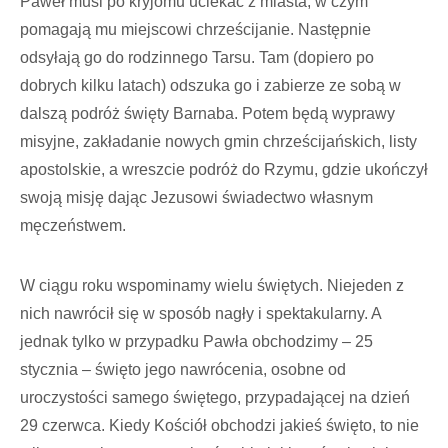
Paweł musi po kryjomu uciekać z miasta, w czym
pomagają mu miejscowi chrześcijanie. Następnie
odsyłają go do rodzinnego Tarsu. Tam (dopiero po
dobrych kilku latach) odszuka go i zabierze ze sobą w
dalszą podróż święty Barnaba. Potem będą wyprawy
misyjne, zakładanie nowych gmin chrześcijańskich, listy
apostolskie, a wreszcie podróż do Rzymu, gdzie ukończył
swoją misję dając Jezusowi świadectwo własnym
męczeństwem.
W ciągu roku wspominamy wielu świętych. Niejeden z
nich nawrócił się w sposób nagły i spektakularny. A
jednak tylko w przypadku Pawła obchodzimy – 25
stycznia – święto jego nawrócenia, osobne od
uroczystości samego świętego, przypadającej na dzień
29 czerwca. Kiedy Kościół obchodzi jakieś święto, to nie