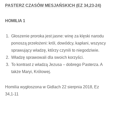
PASTERZ CZASÓW MESJAŃSKICH (EZ 34,23-24)
HOMILIA 1
Głoszenie proroka jest jasne: winę za klęski narodu
ponoszą przełożeni: król, dowódcy, kapłani, wszyscy
sprawujący władzę, którzy czynili to niegodziwie.
Władzę sprawowali dla swoich korzyści.
To kontrast z władzą Jezusa – dobrego Pasterza. A
także Maryi, Królowej.
Homilia wygłoszona w Gidlach 22 sierpnia 2018, Ez
34,1-11