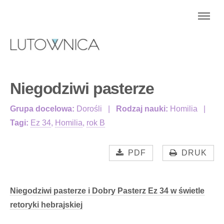
Niegodziwi pasterze
Grupa docelowa:
Dorośli
Rodzaj nauki:
Homilia
Tagi:
Ez 34
,
Homilia
,
rok B
PDF
DRUK
Niegodziwi pasterze i Dobry Pasterz Ez 34 w świetle
retoryki hebrajskiej