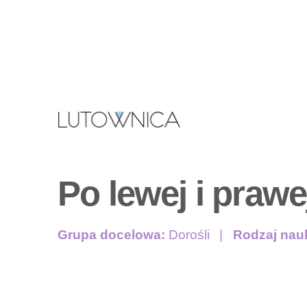
Po lewej i prawe
Grupa docelowa:
Dorośli
Rodzaj nau