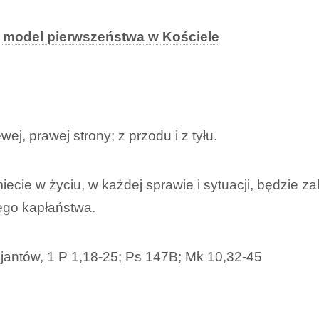
: model pierwszeństwa w Kościele
ej, prawej strony; z przodu i z tyłu.
iecie w życiu, w każdej sprawie i sytuacji, będzie 
go kapłaństwa.
cjantów, 1 P 1,18-25; Ps 147B; Mk 10,32-45