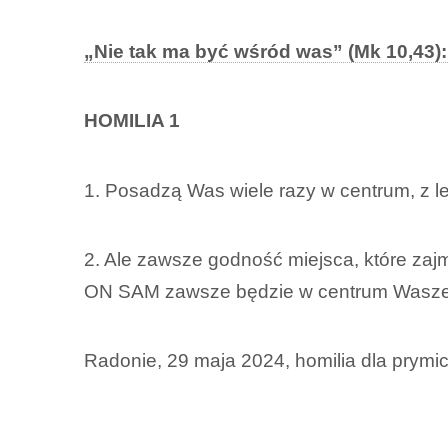
„Nie tak ma być wśród was” (Mk 10,43)
HOMILIA 1
1. Posadzą Was wiele razy w centrum, z lew
2. Ale zawsze godność miejsca, które zajm
ON SAM zawsze będzie w centrum Wasze
Radonie, 29 maja 2024, homilia dla prymi