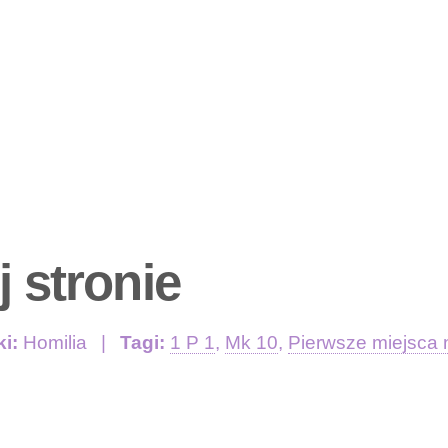
j stronie
ki:
Homilia
Tagi:
1 P 1
,
Mk 10
,
Pierwsze miejsca 