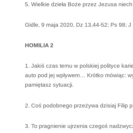
5. Wielkie dzieła Boże przez Jezusa niech 
Gidle, 9 maja 2020, Dz 13,44-52; Ps 98; J
HOMILIA 2
1. Jakiś czas temu w polskiej polityce kar
auto pod jej wpływem… Krótko mówiąc: wyda
pamiętasz sytuacji.
2. Coś podobnego przeżywa dzisiaj Filip
3. To pragnienie ujrzenia czegoś nadzwyc