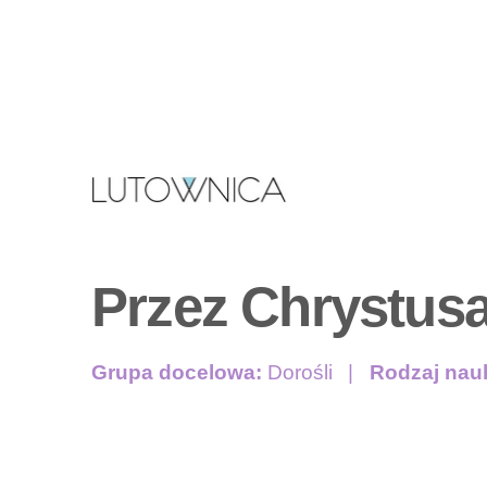
Przez Chrystu
Grupa docelowa:
Dorośli
Rodzaj nau