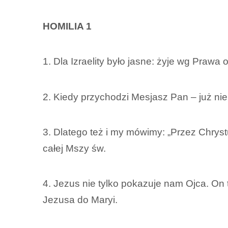
HOMILIA 1
1. Dla Izraelity było jasne: żyje wg Praw
2. Kiedy przychodzi Mesjasz Pan – już nie
3. Dlatego też i my mówimy: „Przez Chry
całej Mszy św.
4. Jezus nie tylko pokazuje nam Ojca. On 
Jezusa do Maryi.