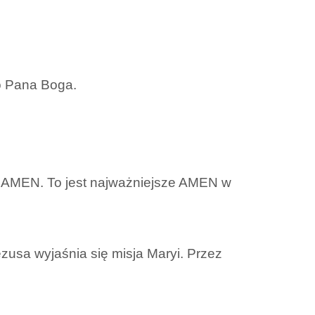
do Pana Boga.
y AMEN. To jest najważniejsze AMEN w
ezusa wyjaśnia się misja Maryi. Przez