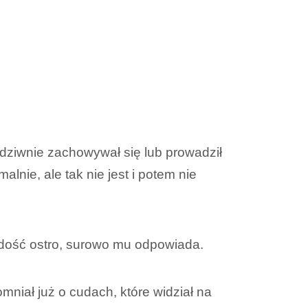
ś dziwnie zachowywał się lub prowadził
nie, ale tak nie jest i potem nie
 dość ostro, surowo mu odpowiada.
niał już o cudach, które widział na