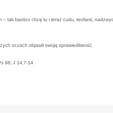
 – tak bardzo chcę tu i teraz cudu, teofanii, nadzw
szych oczach objawił swoją sprawiedliwość.
s 98; J 14,7-14