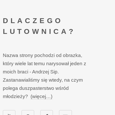
DLACZEGO
LUTOWNICA?
Nazwa strony pochodzi od obrazka,
który wiele lat temu narysował jeden z
moich braci - Andrzej Sip.
Zastanawialiśmy się wtedy, na czym
polega duszpasterstwo wśród
młodzieży?
(więcej…)