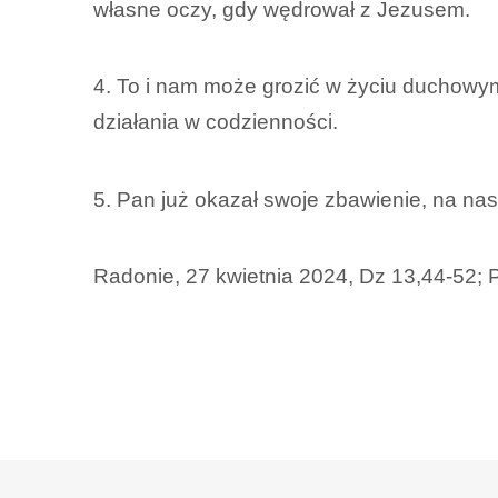
własne oczy, gdy wędrował z Jezusem.
4. To i nam może grozić w życiu duchowym
działania w codzienności.
5. Pan już okazał swoje zbawienie, na na
Radonie, 27 kwietnia 2024, Dz 13,44-52; P