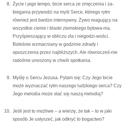
Życie i jego tempo, bicie serca ze zmęczenia i za-
biegania przywodzi na myśl Serce, którego rytm
również jest bardzo intensywny. Żywo reagujący na
wszystkie cienie i blaski ziemskiego bytowa-nia.
Przyśpieszający w obliczu zła i niegodzi-wości.
Boleśnie wzmacniany w godzinie zdrady i
opuszczenia przez najbliższych. Ale równocześ-nie
radośnie unoszony w chwili spotkania.
Myślę o Sercu Jezusa. Pytam się: Czy Jego bicie
może wyznaczać rytm naszego ludzkiego serca? Czy
Jego melodia może stać się naszą melodią?
Jeśli jest to możliwe – a wierzę, że tak – to w jaki
sposób Je usłyszeć, jak odkryć to bogactwo?