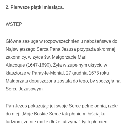
2. Pierwsze piątki miesiąca.
WSTĘP
Główna zasługa w rozpowszechnieniu nabożeństwa do
Najświętszego Serca Pana Jezusa przypada skromnej
zakonnicy, wizytce św. Małgorzacie Marii
Alacoque (1647-1690). Żyła w zupełnym ukryciu w
klasztorze w Paray-le-Monial. 27 grudnia 1673 roku
Małgorzata dopuszczona została do tego, by spoczęła na
Sercu Jezusowym.
Pan Jezus pokazując jej swoje Serce pełne ognia, rzekł
do niej: „Moje Boskie Serce tak płonie miłością ku
ludziom, że nie może dłużej utrzymać tych płomieni