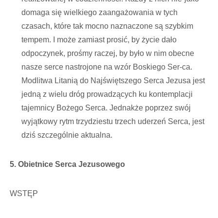
domaga się wielkiego zaangażowania w tych
czasach, które tak mocno naznaczone są szybkim
tempem. I może zamiast prosić, by życie dało
odpoczynek, prośmy raczej, by było w nim obecne
nasze serce nastrojone na wzór Boskiego Ser-ca.
Modlitwa Litanią do Najświętszego Serca Jezusa jest
jedną z wielu dróg prowadzących ku kontemplacji
tajemnicy Bożego Serca. Jednakże poprzez swój
wyjątkowy rytm trzydziestu trzech uderzeń Serca, jest
dziś szczególnie aktualna.
5. Obietnice Serca Jezusowego
WSTĘP