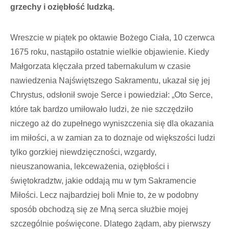
grzechy i oziębłość ludzką.
Wreszcie w piątek po oktawie Bożego Ciała, 10 czerwca
1675 roku, nastąpiło ostatnie wielkie objawienie. Kiedy
Małgorzata klęczała przed tabernakulum w czasie
nawiedzenia Najświętszego Sakramentu, ukazał się jej
Chrystus, odsłonił swoje Serce i powiedział: „Oto Serce,
które tak bardzo umiłowało ludzi, że nie szczędziło
niczego aż do zupełnego wyniszczenia się dla okazania
im miłości, a w zamian za to doznaje od większości ludzi
tylko gorzkiej niewdzięczności, wzgardy,
nieuszanowania, lekceważenia, oziębłości i
świętokradztw, jakie oddają mu w tym Sakramencie
Miłości. Lecz najbardziej boli Mnie to, że w podobny
sposób obchodzą się ze Mną serca służbie mojej
szczególnie poświęcone. Dlatego żądam, aby pierwszy