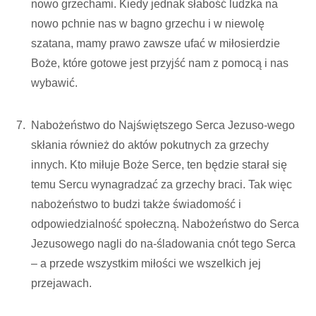
nowo grzechami. Kiedy jednak słabość ludzka na
nowo pchnie nas w bagno grzechu i w niewolę
szatana, mamy prawo zawsze ufać w miłosierdzie
Boże, które gotowe jest przyjść nam z pomocą i nas
wybawić.
Nabożeństwo do Najświętszego Serca Jezuso-wego
skłania również do aktów pokutnych za grzechy
innych. Kto miłuje Boże Serce, ten będzie starał się
temu Sercu wynagradzać za grzechy braci. Tak więc
nabożeństwo to budzi także świadomość i
odpowiedzialność społeczną. Nabożeństwo do Serca
Jezusowego nagli do na-śladowania cnót tego Serca
– a przede wszystkim miłości we wszelkich jej
przejawach.