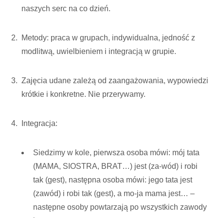
naszych serc na co dzień.
Metody: praca w grupach, indywidualna, jedność z
modlitwą, uwielbieniem i integracją w grupie.
Zajęcia udane zależą od zaangażowania, wypowiedzi
krótkie i konkretne. Nie przerywamy.
Integracja:
Siedzimy w kole, pierwsza osoba mówi: mój tata
(MAMA, SIOSTRA, BRAT…) jest (za-wód) i robi
tak (gest), następna osoba mówi: jego tata jest
(zawód) i robi tak (gest), a mo-ja mama jest… –
następne osoby powtarzają po wszystkich zawody