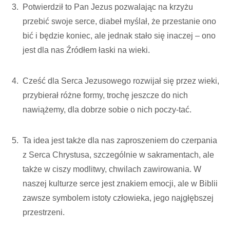
Potwierdził to Pan Jezus pozwalając na krzyżu
przebić swoje serce, diabeł myślał, że przestanie ono
bić i będzie koniec, ale jednak stało się inaczej – ono
jest dla nas Źródłem łaski na wieki.
Cześć dla Serca Jezusowego rozwijał się przez wieki,
przybierał różne formy, trochę jeszcze do nich
nawiążemy, dla dobrze sobie o nich poczy-tać.
Ta idea jest także dla nas zaproszeniem do czerpania
z Serca Chrystusa, szczególnie w sakramentach, ale
także w ciszy modlitwy, chwilach zawirowania. W
naszej kulturze serce jest znakiem emocji, ale w Biblii
zawsze symbolem istoty człowieka, jego najgłębszej
przestrzeni.