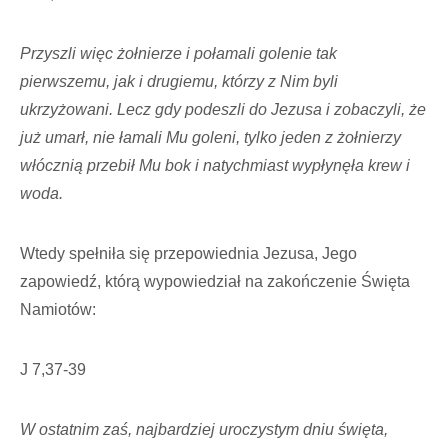
Przyszli więc żołnierze i połamali golenie tak
pierwszemu, jak i drugiemu, którzy z Nim byli
ukrzyżowani. Lecz gdy podeszli do Jezusa i zobaczyli, że
już umarł, nie łamali Mu goleni, tylko jeden z żołnierzy
włócznią przebił Mu bok i natychmiast wypłynęła krew i
woda.
Wtedy spełniła się przepowiednia Jezusa, Jego
zapowiedź, którą wypowiedział na zakończenie Święta
Namiotów:
J 7,37-39
W ostatnim zaś, najbardziej uroczystym dniu święta,