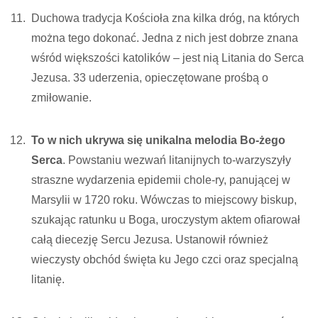
Duchowa tradycja Kościoła zna kilka dróg, na których
można tego dokonać. Jedna z nich jest dobrze znana
wśród większości katolików – jest nią Litania do Serca
Jezusa. 33 uderzenia, opieczętowane prośbą o
zmiłowanie.
To w nich ukrywa się unikalna melodia Bo-żego
Serca
. Powstaniu wezwań litanijnych to-warzyszyły
straszne wydarzenia epidemii chole-ry, panującej w
Marsylii w 1720 roku. Wówczas to miejscowy biskup,
szukając ratunku u Boga, uroczystym aktem ofiarował
całą diecezję Sercu Jezusa. Ustanowił również
wieczysty obchód święta ku Jego czci oraz specjalną
litanię.