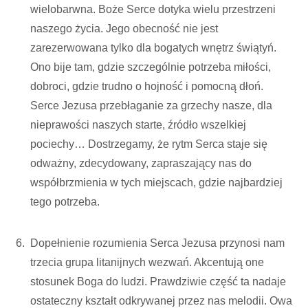
wielobarwna. Boże Serce dotyka wielu przestrzeni
naszego życia. Jego obecność nie jest
zarezerwowana tylko dla bogatych wnętrz świątyń.
Ono bije tam, gdzie szczególnie potrzeba miłości,
dobroci, gdzie trudno o hojność i pomocną dłoń.
Serce Jezusa przebłaganie za grzechy nasze, dla
nieprawości naszych starte, źródło wszelkiej
pociechy… Dostrzegamy, że rytm Serca staje się
odważny, zdecydowany, zapraszający nas do
współbrzmienia w tych miejscach, gdzie najbardziej
tego potrzeba.
Dopełnienie rozumienia Serca Jezusa przynosi nam
trzecia grupa litanijnych wezwań. Akcentują one
stosunek Boga do ludzi. Prawdziwie część ta nadaje
ostateczny kształt odkrywanej przez nas melodii. Owa