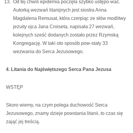
Od tej chwili epidemia poczęła szybko ustępo-wać.
Autorką wezwań litanijnych jest siostra Anna
Magdalena Remusat, która czerpiąc ze słów modlitwy
jezuity ojca Jana Croiseta, napisała 27 wezwań,
kolejnych sześć dodanych zostało przez Rzymską
Kongregację. W taki oto sposób pow-stały 33
wezwania do Serca Jezusowego.
4. Litania do Najświętszego Serca Pana Jezusa
WSTĘP
Skoro wiemy, na czym polega duchowość Serca
Jezusowego, znamy dzieje powstania litanii, to czas się
zająć jej treścią.