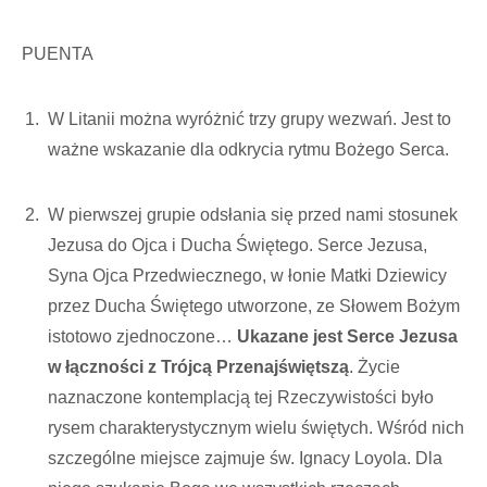
PUENTA
W Litanii można wyróżnić trzy grupy wezwań. Jest to
ważne wskazanie dla odkrycia rytmu Bożego Serca.
W pierwszej grupie odsłania się przed nami stosunek
Jezusa do Ojca i Ducha Świętego. Serce Jezusa,
Syna Ojca Przedwiecznego, w łonie Matki Dziewicy
przez Ducha Świętego utworzone, ze Słowem Bożym
istotowo zjednoczone…
Ukazane jest Serce Jezusa
w łączności z Trójcą Przenajświętszą
. Życie
naznaczone kontemplacją tej Rzeczywistości było
rysem charakterystycznym wielu świętych. Wśród nich
szczególne miejsce zajmuje św. Ignacy Loyola. Dla