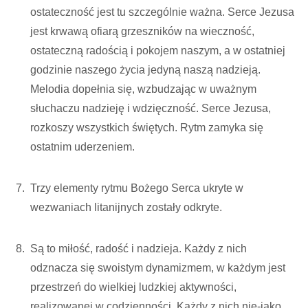
ostateczność jest tu szczególnie ważna. Serce Jezusa
jest krwawą ofiarą grzeszników na wieczność,
ostateczną radością i pokojem naszym, a w ostatniej
godzinie naszego życia jedyną naszą nadzieją.
Melodia dopełnia się, wzbudzając w uważnym
słuchaczu nadzieję i wdzięczność. Serce Jezusa,
rozkoszy wszystkich świętych. Rytm zamyka się
ostatnim uderzeniem.
Trzy elementy rytmu Bożego Serca ukryte w
wezwaniach litanijnych zostały odkryte.
Są to miłość, radość i nadzieja. Każdy z nich
odznacza się swoistym dynamizmem, w każdym jest
przestrzeń do wielkiej ludzkiej aktywności,
realizowanej w codzienności. Każdy z nich nie-jako