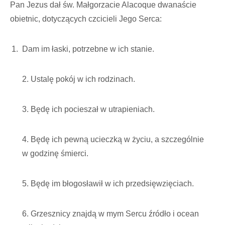
Pan Jezus dał św. Małgorzacie Alacoque dwanaście
obietnic, dotyczących czcicieli Jego Serca:
Dam im łaski, potrzebne w ich stanie.
2. Ustalę pokój w ich rodzinach.
3. Będę ich pocieszał w utrapieniach.
4. Będę ich pewną ucieczką w życiu, a szczególnie
w godzinę śmierci.
5. Będę im błogosławił w ich przedsięwzięciach.
6. Grzesznicy znajdą w mym Sercu źródło i ocean