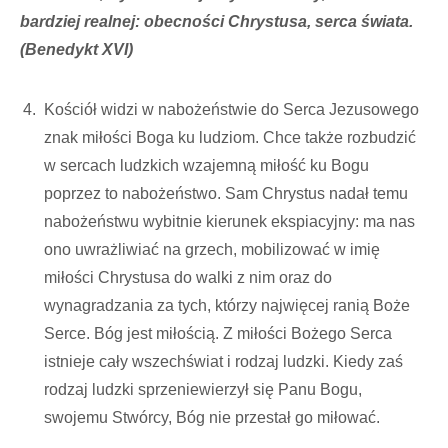
bardziej realnej: obecności Chrystusa, serca świata.
(Benedykt XVI)
Kościół widzi w nabożeństwie do Serca Jezusowego
znak miłości Boga ku ludziom. Chce także rozbudzić
w sercach ludzkich wzajemną miłość ku Bogu
poprzez to nabożeństwo. Sam Chrystus nadał temu
nabożeństwu wybitnie kierunek ekspiacyjny: ma nas
ono uwrażliwiać na grzech, mobilizować w imię
miłości Chrystusa do walki z nim oraz do
wynagradzania za tych, którzy najwięcej ranią Boże
Serce. Bóg jest miłością. Z miłości Bożego Serca
istnieje cały wszechświat i rodzaj ludzki. Kiedy zaś
rodzaj ludzki sprzeniewierzył się Panu Bogu,
swojemu Stwórcy, Bóg nie przestał go miłować.