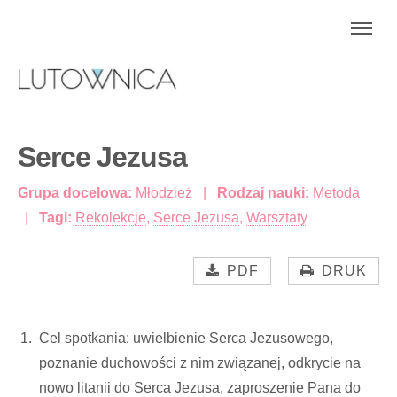
Serce Jezusa
Grupa docelowa:
Młodzież
Rodzaj nauki:
Metoda
Tagi:
Rekolekcje
,
Serce Jezusa
,
Warsztaty
PDF
DRUK
Cel spotkania: uwielbienie Serca Jezusowego,
poznanie duchowości z nim związanej, odkrycie na
nowo litanii do Serca Jezusa, zaproszenie Pana do