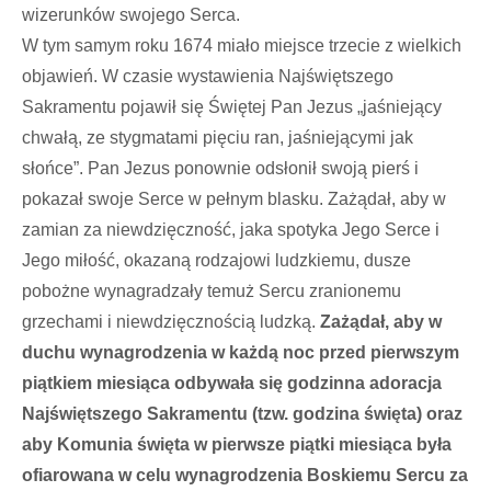
wizerunków swojego Serca.
W tym samym roku 1674 miało miejsce trzecie z wielkich
objawień. W czasie wystawienia Najświętszego
Sakramentu pojawił się Świętej Pan Jezus „jaśniejący
chwałą, ze stygmatami pięciu ran, jaśniejącymi jak
słońce”. Pan Jezus ponownie odsłonił swoją pierś i
pokazał swoje Serce w pełnym blasku. Zażądał, aby w
zamian za niewdzięczność, jaka spotyka Jego Serce i
Jego miłość, okazaną rodzajowi ludzkiemu, dusze
pobożne wynagradzały temuż Sercu zranionemu
grzechami i niewdzięcznością ludzką.
Zażądał, aby w
duchu wynagrodzenia w każdą noc przed pierwszym
piątkiem miesiąca odbywała się godzinna adoracja
Najświętszego Sakramentu (tzw. godzina święta) oraz
aby Komunia święta w pierwsze piątki miesiąca była
ofiarowana w celu wynagrodzenia Boskiemu Sercu za