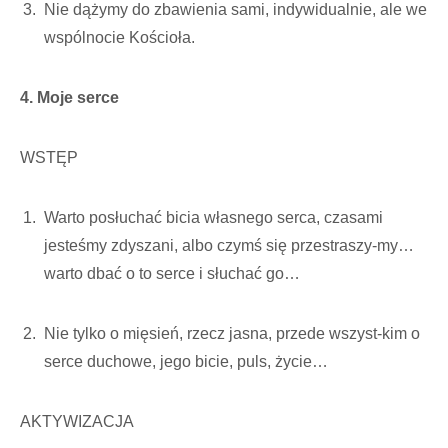
Nie dążymy do zbawienia sami, indywidualnie, ale we
wspólnocie Kościoła.
4. Moje serce
WSTĘP
Warto posłuchać bicia własnego serca, czasami
jesteśmy zdyszani, albo czymś się przestraszy-my…
warto dbać o to serce i słuchać go…
Nie tylko o mięsień, rzecz jasna, przede wszyst-kim o
serce duchowe, jego bicie, puls, życie…
AKTYWIZACJA