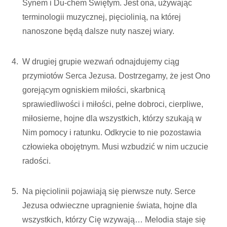
Synem i Du-chem Świętym. Jest ona, używając
terminologii muzycznej, pięciolinią, na której
nanoszone będą dalsze nuty naszej wiary.
W drugiej grupie wezwań odnajdujemy ciąg
przymiotów Serca Jezusa. Dostrzegamy, że jest Ono
gorejącym ogniskiem miłości, skarbnicą
sprawiedliwości i miłości, pełne dobroci, cierpliwe,
miłosierne, hojne dla wszystkich, którzy szukają w
Nim pomocy i ratunku. Odkrycie to nie pozostawia
człowieka obojętnym. Musi wzbudzić w nim uczucie
radości.
Na pięciolinii pojawiają się pierwsze nuty. Serce
Jezusa odwieczne upragnienie świata, hojne dla
wszystkich, którzy Cię wzywają… Melodia staje się