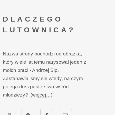
DLACZEGO
LUTOWNICA?
Nazwa strony pochodzi od obrazka,
który wiele lat temu narysował jeden z
moich braci - Andrzej Sip.
Zastanawialiśmy się wtedy, na czym
polega duszpasterstwo wśród
młodzieży?
(więcej…)