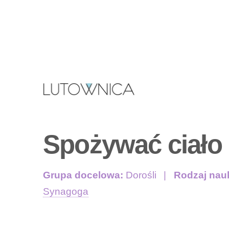
Spożywać ciało
Grupa docelowa:
Dorośli
Rodzaj nau
Synagoga