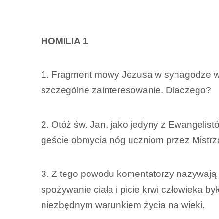
HOMILIA 1
1. Fragment mowy Jezusa w synagodze w K
szczególne zainteresowanie. Dlaczego?
2. Otóż św. Jan, jako jedyny z Ewangelist
geście obmycia nóg uczniom przez Mistrz
3. Z tego powodu komentatorzy nazywają d
spożywanie ciała i picie krwi człowieka by
niezbędnym warunkiem życia na wieki.