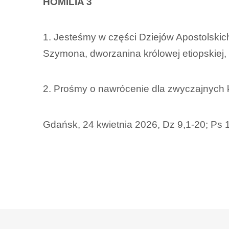
HOMILIA 3
1. Jesteśmy w części Dziejów Apostolskic
Szymona, dworzanina królowej etiopskiej,
2. Prośmy o nawrócenie dla zwyczajnych ka
Gdańsk, 24 kwietnia 2026, Dz 9,1-20; Ps 1