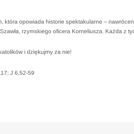
h, która opowiada historie spektakularne – nawróce
 Szawła, rzymskiego oficera Korneliusza. Każda z t
tolików i dziękujmy za nie!
17; J 6,52-59