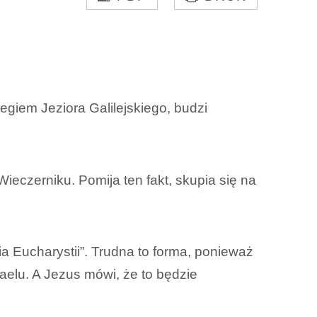
iem Jeziora Galilejskiego, budzi
ieczerniku. Pomija ten fakt, skupia się na
 Eucharystii”. Trudna to forma, ponieważ
raelu. A Jezus mówi, że to będzie