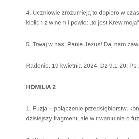
4. Uczniowie zrozumieją to dopiero w czasi
kielich z winem i powie: „to jest Krew moja”
5. Trwaj w nas, Panie Jezus! Daj nam zaw
Radonie, 19 kwietnia 2024, Dz 9,1-20; Ps 
HOMILIA 2
1. Fuzja – połączenie przedsiębiorstw, ko
dzisiejszy fragment, ale w trwaniu nie o fu