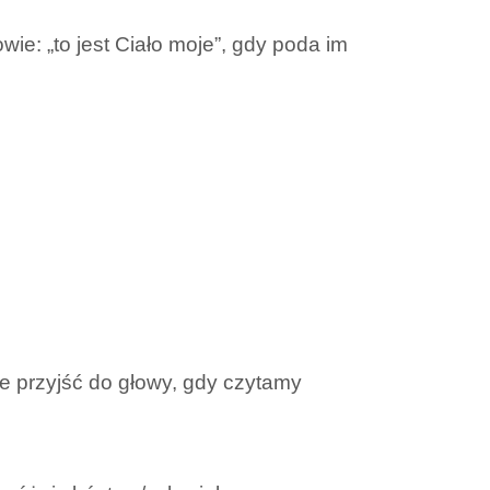
ie: „to jest Ciało moje”, gdy poda im
że przyjść do głowy, gdy czytamy