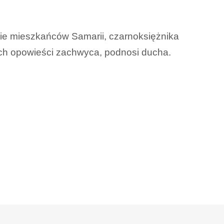
nie mieszkańców Samarii, czarnoksiężnika
ych opowieści zachwyca, podnosi ducha.