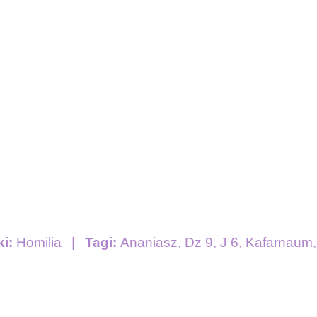
ki:
Homilia
Tagi:
Ananiasz
,
Dz 9
,
J 6
,
Kafarnaum