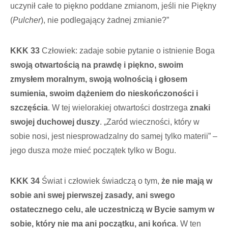
uczynił całe to piękno poddane zmianom, jeśli nie Piękny
(
Pulcher
), nie podlegający żadnej zmianie?”
KKK 33
Człowiek: zadaje sobie pytanie o istnienie Boga
swoją otwartością na prawdę i piękno, swoim
zmysłem moralnym, swoją wolnością i głosem
sumienia, swoim dążeniem do nieskończoności i
szczęścia
. W tej wielorakiej otwartości dostrzega
znaki
swojej duchowej duszy
. „Zaród wieczności, który w
sobie nosi, jest niesprowadzalny do samej tylko materii” –
jego dusza może mieć początek tylko w Bogu.
KKK 34
Świat i człowiek świadczą o tym,
że nie mają w
sobie ani swej pierwszej zasady, ani swego
ostatecznego celu, ale uczestniczą w Bycie samym w
sobie, który nie ma ani początku, ani końca
. W ten