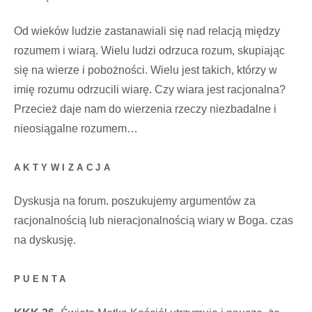
Od wieków ludzie zastanawiali się nad relacją między
rozumem i wiarą. Wielu ludzi odrzuca rozum, skupiając
się na wierze i pobożności. Wielu jest takich, którzy w
imię rozumu odrzucili wiarę. Czy wiara jest racjonalna?
Przecież daje nam do wierzenia rzeczy niezbadalne i
nieosiągalne rozumem…
AKTYWIZACJA
Dyskusja na forum. poszukujemy argumentów za
racjonalnością lub nieracjonalnością wiary w Boga. czas
na dyskusję.
PUENTA