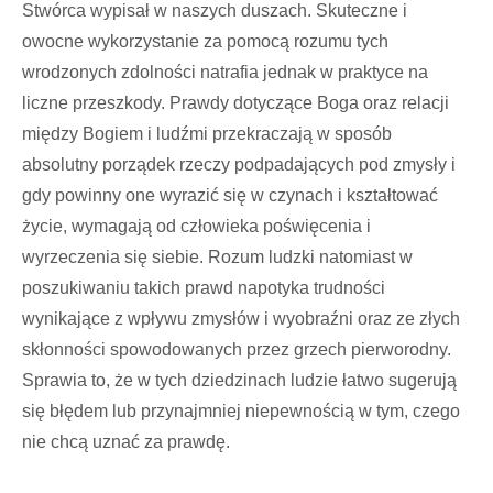
Stwórca wypisał w naszych duszach. Skuteczne i
owocne wykorzystanie za pomocą rozumu tych
wrodzonych zdolności natrafia jednak w praktyce na
liczne przeszkody. Prawdy dotyczące Boga oraz relacji
między Bogiem i ludźmi przekraczają w sposób
absolutny porządek rzeczy podpadających pod zmysły i
gdy powinny one wyrazić się w czynach i kształtować
życie, wymagają od człowieka poświęcenia i
wyrzeczenia się siebie. Rozum ludzki natomiast w
poszukiwaniu takich prawd napotyka trudności
wynikające z wpływu zmysłów i wyobraźni oraz ze złych
skłonności spowodowanych przez grzech pierworodny.
Sprawia to, że w tych dziedzinach ludzie łatwo sugerują
się błędem lub przynajmniej niepewnością w tym, czego
nie chcą uznać za prawdę.