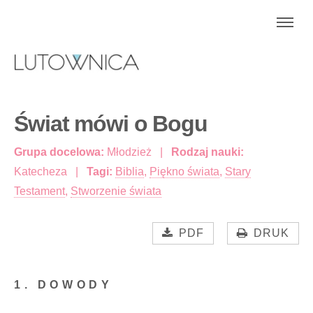
Świat mówi o Bogu
Grupa docelowa:
Młodzież
Rodzaj nauki:
Katecheza
Tagi:
Biblia
,
Piękno świata
,
Stary
Testament
,
Stworzenie świata
PDF
DRUK
1. DOWODY