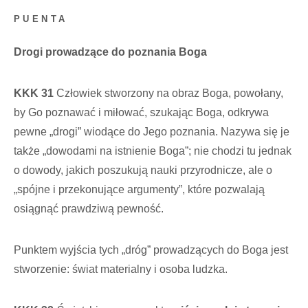
PUENTA
Drogi prowadzące do poznania Boga
KKK 31
Człowiek stworzony na obraz Boga, powołany,
by Go poznawać i miłować, szukając Boga, odkrywa
pewne „drogi” wiodące do Jego poznania. Nazywa się je
także „dowodami na istnienie Boga”; nie chodzi tu jednak
o dowody, jakich poszukują nauki przyrodnicze, ale o
„spójne i przekonujące argumenty”, które pozwalają
osiągnąć prawdziwą pewność.
Punktem wyjścia tych „dróg” prowadzących do Boga jest
stworzenie: świat materialny i osoba ludzka.