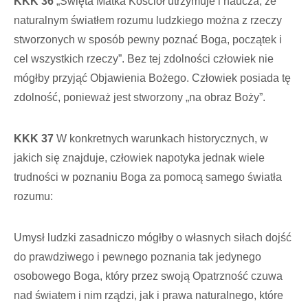
KKK 36
„Święta Matka Kościół utrzymuje i naucza, że
naturalnym światłem rozumu ludzkiego można z rzeczy
stworzonych w sposób pewny poznać Boga, początek i
cel wszystkich rzeczy”. Bez tej zdolności człowiek nie
mógłby przyjąć Objawienia Bożego. Człowiek posiada tę
zdolność, ponieważ jest stworzony „na obraz Boży”.
KKK 37
W konkretnych warunkach historycznych, w
jakich się znajduje, człowiek napotyka jednak wiele
trudności w poznaniu Boga za pomocą samego światła
rozumu:
Umysł ludzki zasadniczo mógłby o własnych siłach dojść
do prawdziwego i pewnego poznania tak jedynego
osobowego Boga, który przez swoją Opatrzność czuwa
nad światem i nim rządzi, jak i prawa naturalnego, które