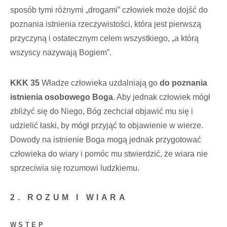
sposób tymi różnymi „drogami” człowiek może dojść do
poznania istnienia rzeczywistości, która jest pierwszą
przyczyną i ostatecznym celem wszystkiego, „a którą
wszyscy nazywają Bogiem”.
KKK 35
Władze człowieka uzdalniają go
do poznania
istnienia osobowego Boga
. Aby jednak człowiek mógł
zbliżyć się do Niego, Bóg zechciał objawić mu się i
udzielić łaski, by mógł przyjąć to objawienie w wierze.
Dowody na istnienie Boga mogą jednak przygotować
człowieka do wiary i pomóc mu stwierdzić, że wiara nie
sprzeciwia się rozumowi ludzkiemu.
2. ROZUM I WIARA
WSTĘP