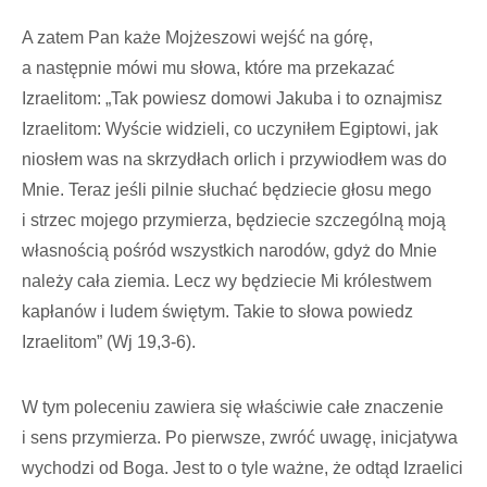
A zatem Pan każe Mojżeszowi wejść na górę,
a następnie mówi mu słowa, które ma przekazać
Izraelitom: „Tak powiesz domowi Jakuba i to oznajmisz
Izraelitom: Wyście widzieli, co uczyniłem Egiptowi, jak
niosłem was na skrzydłach orlich i przywiodłem was do
Mnie. Teraz jeśli pilnie słuchać będziecie głosu mego
i strzec mojego przymierza, będziecie szczególną moją
własnością pośród wszystkich narodów, gdyż do Mnie
należy cała ziemia. Lecz wy będziecie Mi królestwem
kapłanów i ludem świętym. Takie to słowa powiedz
Izraelitom” (Wj 19,3-6).
W tym poleceniu zawiera się właściwie całe znaczenie
i sens przymierza. Po pierwsze, zwróć uwagę, inicjatywa
wychodzi od Boga. Jest to o tyle ważne, że odtąd Izraelici