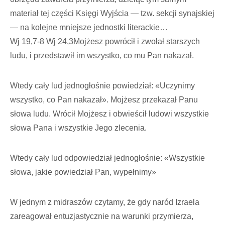
materiał tej części Księgi Wyjścia — tzw. sekcji synajskiej
— na kolejne mniejsze jednostki literackie…
Wj 19,7-8 Wj 24,3Mojżesz powrócił i zwołał starszych
ludu, i przedstawił im wszystko, co mu Pan nakazał.
Wtedy cały lud jednogłośnie powiedział: «Uczynimy
wszystko, co Pan nakazał». Mojżesz przekazał Panu
słowa ludu. Wrócił Mojżesz i obwieścił ludowi wszystkie
słowa Pana i wszystkie Jego zlecenia.
Wtedy cały lud odpowiedział jednogłośnie: «Wszystkie
słowa, jakie powiedział Pan, wypełnimy»
W jednym z midraszów czytamy, że gdy naród Izraela
zareagował entuzjastycznie na warunki przymierza,