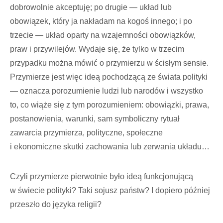
dobrowolnie akceptuję; po drugie — układ lub
obowiązek, który ja nakładam na kogoś innego; i po
trzecie — układ oparty na wzajemności obowiązków,
praw i przywilejów. Wydaje się, że tylko w trzecim
przypadku można mówić o przymierzu w ścisłym sensie.
Przymierze jest więc ideą pochodzącą ze świata polityki
— oznacza porozumienie ludzi lub narodów i wszystko
to, co wiąże się z tym porozumieniem: obowiązki, prawa,
postanowienia, warunki, sam symboliczny rytuał
zawarcia przymierza, polityczne, społeczne
i ekonomiczne skutki zachowania lub zerwania układu…
Czyli przymierze pierwotnie było ideą funkcjonującą
w świecie polityki? Taki sojusz państw? I dopiero później
przeszło do języka religii?