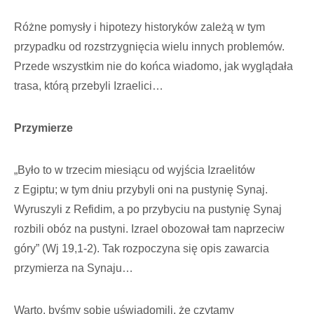
Różne pomysły i hipotezy historyków zależą w tym
przypadku od rozstrzygnięcia wielu innych problemów.
Przede wszystkim nie do końca wiadomo, jak wyglądała
trasa, którą przebyli Izraelici…
Przymierze
„Było to w trzecim miesiącu od wyjścia Izraelitów
z Egiptu; w tym dniu przybyli oni na pustynię Synaj.
Wyruszyli z Refidim, a po przybyciu na pustynię Synaj
rozbili obóz na pustyni. Izrael obozował tam naprzeciw
góry” (Wj 19,1-2). Tak rozpoczyna się opis zawarcia
przymierza na Synaju…
Warto, byśmy sobie uświadomili, że czytamy