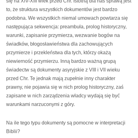
się na XIV-XIII wiek przed Chr. Istotną dla nas sprawą jest
to, że struktura wszystkich dokumentów jest bardzo
podobna. We wszystkich niemal umowach powtarza się
następująca sekwencja: preambuła, prolog historyczny,
warunki, zapisanie przymierza, wezwanie bogów na
świadków, błogosławieństwa dla zachowujących
przymierze i przekleństwa dla tych, którzy okażą
niewierność przymierzu. Inną bardzo ważną grupą
świadectw są dokumenty asyryjskie z VIII i VII wieku
przed Chr. Te jednak mają zupełnie inny charakter
prawny, nie pojawia się w nich prolog historyczny, zaś
zapisane w nich zarządzenia władcy wydają się być
warunkami narzuconymi z góry.
Na ile tego typu dokumenty są pomocne w interpretacji
Biblii?