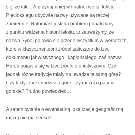
się, że tak… A przynajmniej w finalnej wersji tekstu
Pięcioksięgu obydwie nazwy używane są raczej
zamiennie. Natomiast jeśli na problem popatrzymy
z punktu widzenia historii tekstu, to zauważymy, że
nazwa Synaj pojawia się przede wszystkim w wersetach,
które w klasycznej teorii źródeł zaliczano do tzw.
dokumentu jahwistycznego i kapłańskiego, zaś nazwa
Horeb pojawia się w tzw. źródle elohistycznym. Czy
jednak różne tradycje miały na uwadze tę samą górę?
Czy faktycznie chodziło o górę, czy raczej o pasmo
górskie? Trudno powiedzieć…
A zatem pytanie o ewentualną lokalizację geograficzną
raczej nie ma sensu?