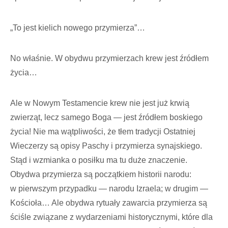
„To jest kielich nowego przymierza”…
No właśnie. W obydwu przymierzach krew jest źródłem
życia…
Ale w Nowym Testamencie krew nie jest już krwią
zwierząt, lecz samego Boga — jest źródłem boskiego
życia! Nie ma wątpliwości, że tłem tradycji Ostatniej
Wieczerzy są opisy Paschy i przymierza synajskiego.
Stąd i wzmianka o posiłku ma tu duże znaczenie.
Obydwa przymierza są początkiem historii narodu:
w pierwszym przypadku — narodu Izraela; w drugim —
Kościoła… Ale obydwa rytuały zawarcia przymierza są
ściśle związane z wydarzeniami historycznymi, które dla