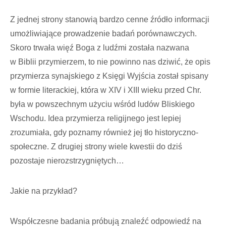
Z jednej strony stanowią bardzo cenne źródło informacji
umożliwiające prowadzenie badań porównawczych.
Skoro trwała więź Boga z ludźmi została nazwana
w Biblii przymierzem, to nie powinno nas dziwić, że opis
przymierza synajskiego z Księgi Wyjścia został spisany
w formie literackiej, która w XIV i XIII wieku przed Chr.
była w powszechnym użyciu wśród ludów Bliskiego
Wschodu. Idea przymierza religijnego jest lepiej
zrozumiała, gdy poznamy również jej tło historyczno-
społeczne. Z drugiej strony wiele kwestii do dziś
pozostaje nierozstrzygniętych…
Jakie na przykład?
Współczesne badania próbują znaleźć odpowiedź na