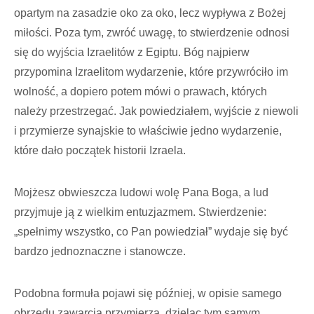
opartym na zasadzie oko za oko, lecz wypływa z Bożej
miłości. Poza tym, zwróć uwagę, to stwierdzenie odnosi
się do wyjścia Izraelitów z Egiptu. Bóg najpierw
przypomina Izraelitom wydarzenie, które przywróciło im
wolność, a dopiero potem mówi o prawach, których
należy przestrzegać. Jak powiedziałem, wyjście z niewoli
i przymierze synajskie to właściwie jedno wydarzenie,
które dało początek historii Izraela.
Mojżesz obwieszcza ludowi wolę Pana Boga, a lud
przyjmuje ją z wielkim entuzjazmem. Stwierdzenie:
„spełnimy wszystko, co Pan powiedział” wydaje się być
bardzo jednoznaczne i stanowcze.
Podobna formuła pojawi się później, w opisie samego
obrzędu zawarcia przymierza, dzieląc tym samym