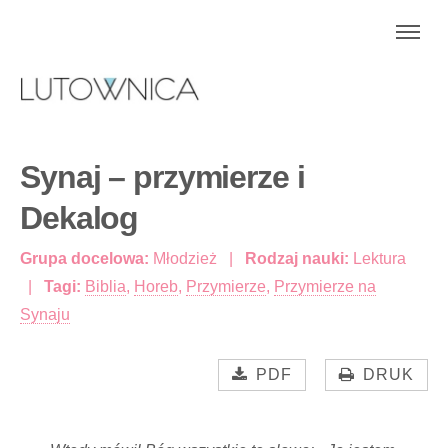
Synaj – przymierze i
Dekalog
Grupa docelowa:
Młodzież
Rodzaj nauki:
Lektura
Tagi:
Biblia
,
Horeb
,
Przymierze
,
Przymierze na
Synaju
PDF
DRUK