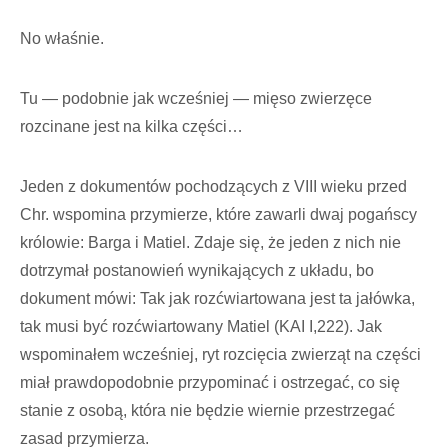
No właśnie.
Tu — podobnie jak wcześniej — mięso zwierzęce
rozcinane jest na kilka części…
Jeden z dokumentów pochodzących z VIII wieku przed
Chr. wspomina przymierze, które zawarli dwaj pogańscy
królowie: Barga i Matiel. Zdaje się, że jeden z nich nie
dotrzymał postanowień wynikających z układu, bo
dokument mówi: Tak jak rozćwiartowana jest ta jałówka,
tak musi być rozćwiartowany Matiel (KAI I,222). Jak
wspominałem wcześniej, ryt rozcięcia zwierząt na części
miał prawdopodobnie przypominać i ostrzegać, co się
stanie z osobą, która nie będzie wiernie przestrzegać
zasad przymierza.