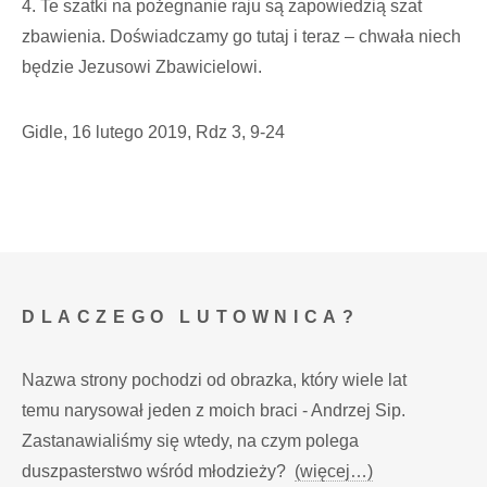
4. Te szatki na pożegnanie raju są zapowiedzią szat
zbawienia. Doświadczamy go tutaj i teraz – chwała niech
będzie Jezusowi Zbawicielowi.
Gidle, 16 lutego 2019, Rdz 3, 9-24
DLACZEGO LUTOWNICA?
Nazwa strony pochodzi od obrazka, który wiele lat
temu narysował jeden z moich braci - Andrzej Sip.
Zastanawialiśmy się wtedy, na czym polega
duszpasterstwo wśród młodzieży?
(więcej…)