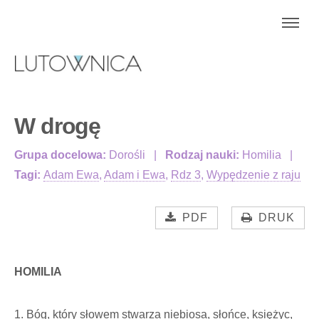
W drogę
Grupa docelowa:
Dorośli
Rodzaj nauki:
Homilia
Tagi:
Adam Ewa
,
Adam i Ewa
,
Rdz 3
,
Wypędzenie z raju
PDF
DRUK
HOMILIA
1. Bóg, który słowem stwarza niebiosa, słońce, księżyc,