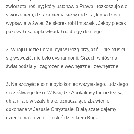
zwierzęta, rośliny; który ustanawia Prawa i rozkoszuje się
stworzeniem, dziś zamienia się w rodzica, który dzieci
wyprawia w świat. Ze skórek robi im szatki. Jakby plecak
pakował i kanapki wkładał na drogę do niego.
2. W raju ludzie ubrani byli w Bożą przyjaźń – nie musieli
się wstydzić, nie było dysharmonii. Grzech wniósł na
świat podziały i zagrożenie wewnętrzne i zewnętrzne.
3. Na szczęście to nie było koniec wszystkiego, ludzkiego
szczęśliwego losu. W Księdze Apokalipsy ludzie też są
ubrani, ale w szaty białe, oznaczające zbawienie
dokonane w Jezusie Chrystusie. Białą szatę dajemy
dziecku na chrzcie – jesteś dzieckiem Boga.