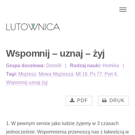
Wspomnij – uznaj – żyj
Grupa docelowa:
Dorośli
Rodzaj nauki:
Homilia
Tagi:
Mojżesz
,
Mowa Mojżesza
,
Mt 16
,
Ps 77
,
Pwt 4
,
Wspomnij uznaj żyj
PDF
DRUK
1. W pewnym sensie jako ludzie żyjemy w 3 czasach
jednocześnie. Wspomnienia przenoszą nas z łatwością w