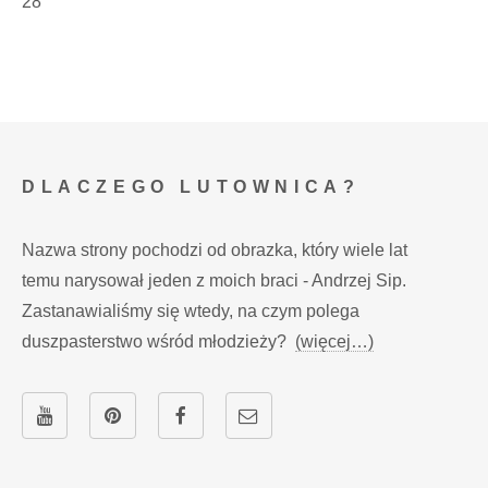
28
DLACZEGO LUTOWNICA?
Nazwa strony pochodzi od obrazka, który wiele lat
temu narysował jeden z moich braci - Andrzej Sip.
Zastanawialiśmy się wtedy, na czym polega
duszpasterstwo wśród młodzieży?
(więcej…)