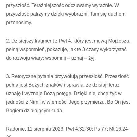
przyszłość. Teraźniejszość odczuwamy wyraźnie. W
przyszłość patrzymy dzięki wyobraźni. Tam się duchem
przenosimy.
2. Dzisiejszy fragment z Pwt 4, który jest mową Mojżesza,
pełną wspomnień, pokazuje, jak te 3 czasy wykorzystać
do rozwoju wiary: wspomnij – uznaj – żyj.
3. Retoryczne pytania przywołują przeszłość. Przeszłość
pełna jest Bożych znaków i sprawia, że dzisiaj, teraz
uznaję i wyznaję Bożą potęgę. Dzięki niej chcę żyć w
jedności z Nim i w wierności Jego przymierzu. Bo On jest
Bogiem działającym cuda.
Radonie, 11 sierpnia 2023, Pwt 4,32-30; Ps 77; Mt 16,24-