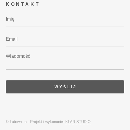
KONTAKT
© Lutownica - Projekt i wykonanie:
KLAR STUDIO