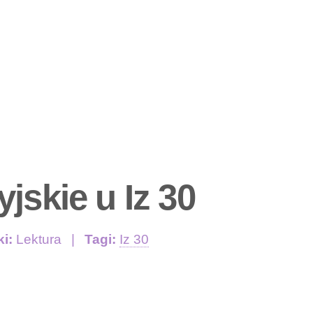
jskie u Iz 30
ki:
Lektura
Tagi:
Iz 30