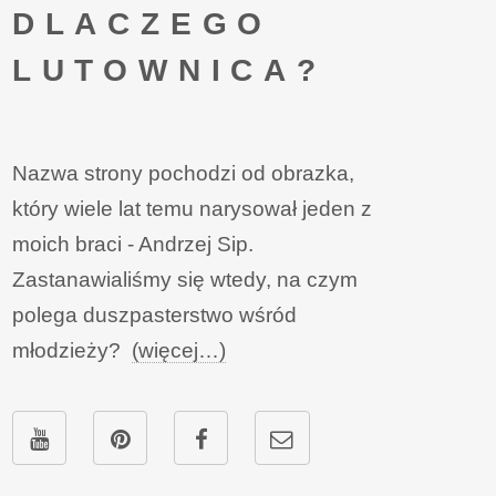
DLACZEGO
LUTOWNICA?
Nazwa strony pochodzi od obrazka,
który wiele lat temu narysował jeden z
moich braci - Andrzej Sip.
Zastanawialiśmy się wtedy, na czym
polega duszpasterstwo wśród
młodzieży?
(więcej…)