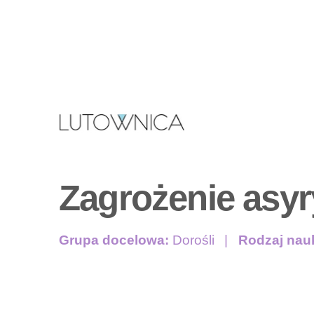
Zagrożenie asyry
Grupa docelowa:
Dorośli
Rodzaj nau