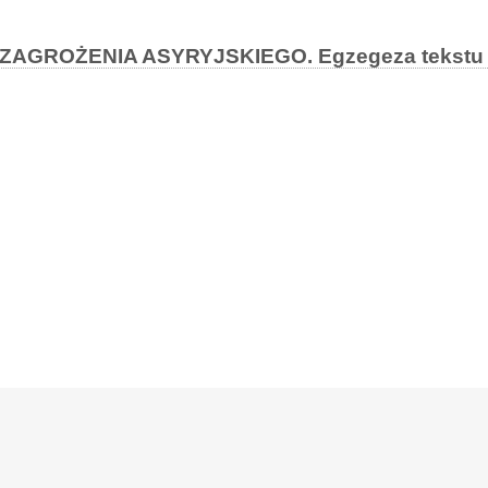
GROŻENIA ASYRYJSKIEGO. Egzegeza tekstu I