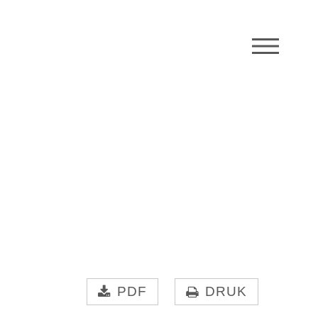
M
PDF
DRUK