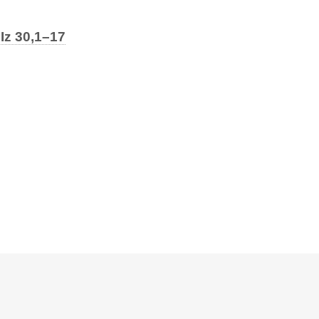
z 30,1–17