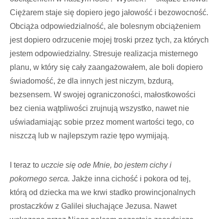
Ciężarem staje się dopiero jego jałowość i bezowocność.
Obciąża odpowiedzialność, ale bolesnym obciążeniem
jest dopiero odrzucenie mojej troski przez tych, za których
jestem odpowiedzialny. Stresuje realizacja misternego
planu, w który się cały zaangażowałem, ale boli dopiero
świadomość, że dla innych jest niczym, bzdurą,
bezsensem. W swojej ograniczoności, małostkowości
bez cienia wątpliwości zrujnują wszystko, nawet nie
uświadamiając sobie przez moment wartości tego, co
niszczą lub w najlepszym razie tępo wymijają.
I teraz to
uczcie się ode Mnie, bo jestem cichy i
pokornego serca.
Jakże inna cichość i pokora od tej,
którą od dziecka ma we krwi stadko prowincjonalnych
prostaczków z Galilei słuchające Jezusa. Nawet