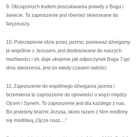
9. Obciążonych trudem poszukiwania prawdy o Bogu i
świecie. To zaproszenie jest również skierowane do
faryzeuszy.
10. Pokrzepienie idzie przez jarzmo, ponieważ dźwigamy
je wspólnie z Jezusem, jest dostosowane do naszych
możliwości i sił, daje ukojenie jak odpoczynek Boga 7-go
dnia stworzenia, jest on wtedy czasem radości.
11. Zaproszenie do wspólnego dźwigania jarzma i
brzemienia to zaproszenie do opowieści o więzi między
Ojcem i Synem. To zaproszenie jest dla każdego z nas.
Bo jesteśmy braćmi Jezusa, skoro razem z Nim modlimy
się modlitwą „Ojcze nasz…”