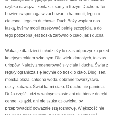
szybko nawiązali kontakt z sa­mym Bożym Duchem. Ten
bo­wiem wspomaga w zachowaniu harmonii, tego co
cielesne i tego co duchowe. Duch Boży wspiera nas
łaską, byśmy mogli przeżywać pełnię szczęścia, a do
tego potrzebna jest troska zarówno o ciało, jak i ducha.
Wakacje dla dzieci i młodzieży to czas odpoczynku przed
kolejnym rokiem szkolnym. Dla wielu dorosłych, to czas
urlopów. Należy zregenerować siły ciała i ducha. Świat z
reguły ogranicza się jedynie do troski o ciało. Długi sen,
morska plaża, chłodna woda, dobrane towarzystwo,
uczty, zabawa. Świat karmi ciało. O duchu nie pamięta.
Duża część ludzi w wolnym czasie ani nie bierze do ręki
cennej książki, ani nie szuka człowieka, by
przeprowadzić poważniejszą rozmowę. Większość nie