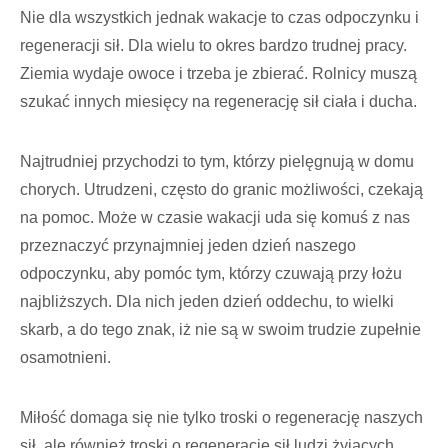
Nie dla wszystkich jednak wakacje to czas odpoczynku i
regeneracji sił. Dla wielu to okres bardzo trudnej pracy.
Ziemia wydaje owoce i trzeba je zbierać. Rolnicy muszą
szukać innych miesięcy na regenerację sił ciała i ducha.
Najtrudniej przychodzi to tym, którzy pielęgnują w domu
chorych. Utrudzeni, często do granic możliwości, czekają
na pomoc. Może w czasie wakacji uda się komuś z nas
przezna­czyć przynajmniej jeden dzień naszego
odpoczynku, aby pomóc tym, którzy czuwają przy łożu
najbliższych. Dla nich jeden dzień oddechu, to wielki
skarb, a do tego znak, iż nie są w swoim trudzie zupełnie
osamotnieni.
Miłość domaga się nie tylko troski o regenerację naszych
sił, ale również troski o regenerację sił ludzi żyjących