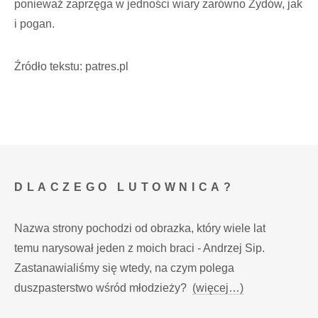
ponieważ zaprzęga w jedności wiary zarówno Żydów, jak
i pogan.
Źródło tekstu: patres.pl
DLACZEGO LUTOWNICA?
Nazwa strony pochodzi od obrazka, który wiele lat
temu narysował jeden z moich braci - Andrzej Sip.
Zastanawialiśmy się wtedy, na czym polega
duszpasterstwo wśród młodzieży?
(więcej…)