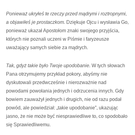
Ponieważ ukryłeś te rzeczy przed mądrymi i roztropnymi,
a objawiłeś je prostaczkom.
Dziękuje Ojcu i wysławia Go,
ponieważ ukazał Apostołom znaki swojego przyjścia,
których nie poznali uczeni w Piśmie i faryzeusze
uważający samych siebie za mądrych.
Tak, gdyż takie było Twoje upodobanie.
W tych słowach
Pana otrzymujemy przykład pokory, abyśmy nie
dyskutowali przedwcześnie i nierozważnie nad
powodami powołania jednych i odrzucenia innych. Gdy
bowiem zauważył jednych i drugich, nie od razu podał
powód, ale powiedział: „takie upodobanie”, ukazując
jasno, że nie może być niesprawiedliwe to, co spodobało
się Sprawiedliwemu.