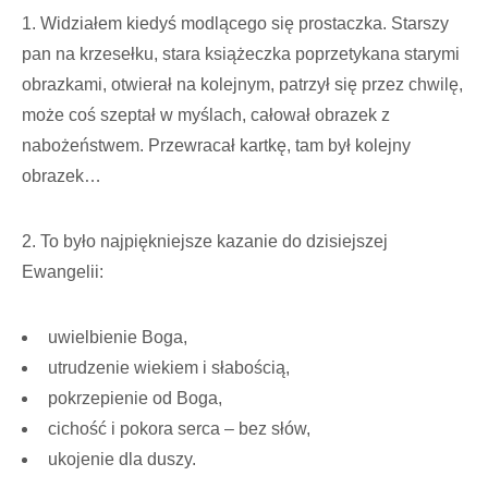
1. Widziałem kiedyś modlącego się prostaczka. Starszy
pan na krzesełku, stara książeczka poprzetykana starymi
obrazkami, otwierał na kolejnym, patrzył się przez chwilę,
może coś szeptał w myślach, całował obrazek z
nabożeństwem. Przewracał kartkę, tam był kolejny
obrazek…
2. To było najpiękniejsze kazanie do dzisiejszej
Ewangelii:
uwielbienie Boga,
utrudzenie wiekiem i słabością,
pokrzepienie od Boga,
cichość i pokora serca – bez słów,
ukojenie dla duszy.