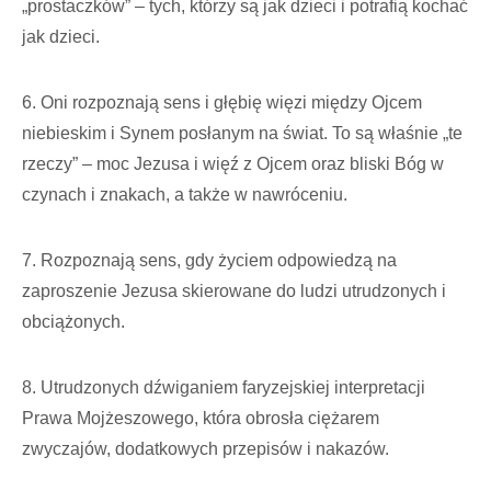
„prostaczków” – tych, którzy są jak dzieci i potrafią kochać
jak dzieci.
6. Oni rozpoznają sens i głębię więzi między Ojcem
niebieskim i Synem posłanym na świat. To są właśnie „te
rzeczy” – moc Jezusa i więź z Ojcem oraz bliski Bóg w
czynach i znakach, a także w nawróceniu.
7. Rozpoznają sens, gdy życiem odpowiedzą na
zaproszenie Jezusa skierowane do ludzi utrudzonych i
obciążonych.
8. Utrudzonych dźwiganiem faryzejskiej interpretacji
Prawa Mojżeszowego, która obrosła ciężarem
zwyczajów, dodatkowych przepisów i nakazów.