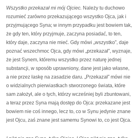
Wszystko przekazał mi mój Ojciec.
Należy tu duchowo
rozumieć zarówno przekazującego wszystko Ojca, jak i
przyjmującego Syna; w innym przypadku jest bowiem tak,
że gdy ten, który przyjmuje, zaczyna posiadać, to ten,
który daje, zaczyna nie mieć. Gdy mówi „wszystko”, daje
poznać wszechmoc Ojca, gdy mówi „przekazał”, wyznaje,
że jest Synem, któremu wszystko przez naturę jednej
substancji, w sposób uprawniony, dane jest jako własne,
a nie przez łaskę na zasadzie daru. „Przekazał” mówi nie
o widzialnych pierwiastkach stworzonego świata, które
sam założył, ale o tych, którzy wcześniej byli zbuntowani,
a teraz przez Syna mają dostęp do Ojca: przekazane jest
bowiem nie coś innego, lecz to, co w Synu jedynie znane
jest Ojcu, zaś znane jest samemu Synowi to, co jest Ojca.