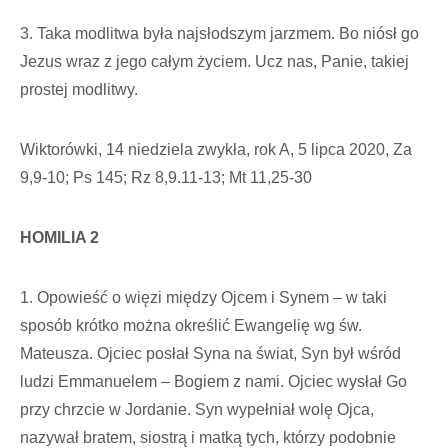
3. Taka modlitwa była najsłodszym jarzmem. Bo niósł go
Jezus wraz z jego całym życiem. Ucz nas, Panie, takiej
prostej modlitwy.
Wiktorówki, 14 niedziela zwykła, rok A, 5 lipca 2020, Za
9,9-10; Ps 145; Rz 8,9.11-13; Mt 11,25-30
HOMILIA 2
1. Opowieść o więzi między Ojcem i Synem – w taki
sposób krótko można określić Ewangelię wg św.
Mateusza. Ojciec posłał Syna na świat, Syn był wśród
ludzi Emmanuelem – Bogiem z nami. Ojciec wysłał Go
przy chrzcie w Jordanie. Syn wypełniał wolę Ojca,
nazywał bratem, siostrą i matką tych, którzy podobnie