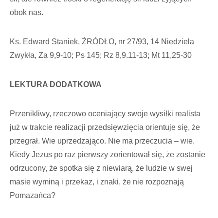
obok nas.
Ks. Edward Staniek, ŹRÓDŁO, nr 27/93, 14 Niedziela
Zwykła, Za 9,9-10; Ps 145; Rz 8,9.11-13; Mt 11,25-30
LEKTURA DODATKOWA
Przenikliwy, rzeczowo oceniający swoje wysiłki realista
już w trakcie realizacji przedsięwzięcia orientuje się, że
przegrał. Wie uprzedzająco. Nie ma przeczucia – wie.
Kiedy Jezus po raz pierwszy zorientował się, że zostanie
odrzucony, że spotka się z niewiarą, że ludzie w swej
masie wyminą i przekaz, i znaki, że nie rozpoznają
Pomazańca?