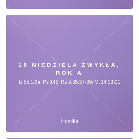
18 NIEDZIELA ZWYKŁA,
ROK A
Iz 55,1-3a; Ps 145; Rz 8,35.37-39; Mt 14,13-21
Homilia