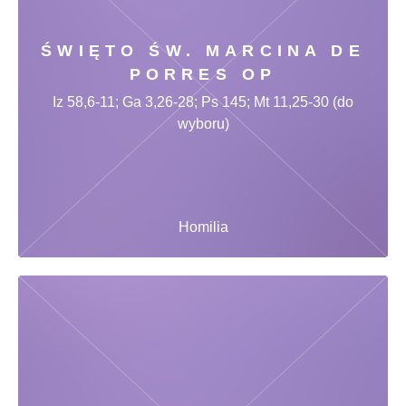
ŚWIĘTO ŚW. MARCINA DE
PORRES OP
Iz 58,6-11; Ga 3,26-28; Ps 145; Mt 11,25-30 (do
wyboru)
Homilia