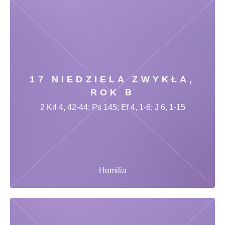
17 NIEDZIELA ZWYKŁA,
ROK B
2 Krl 4, 42-44; Ps 145; Ef 4, 1-6; J 6, 1-15
Homilia