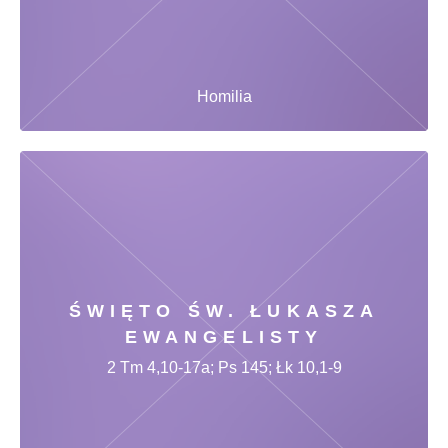
Homilia
ŚWIĘTO ŚW. ŁUKASZA
EWANGELISTY
2 Tm 4,10-17a; Ps 145; Łk 10,1-9