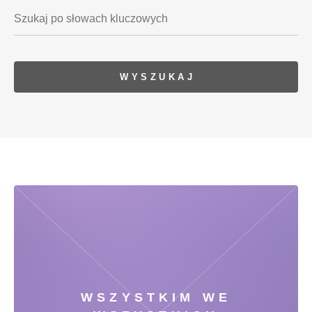
WSZYSTKIM WE