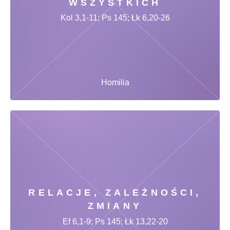
WSZYSTKICH
Kol 3,1-11; Ps 145; Łk 6,20-26
Homilia
RELACJE, ZALEŻNOŚCI,
ZMIANY
Ef 6,1-9; Ps 145; Łk 13,22-20