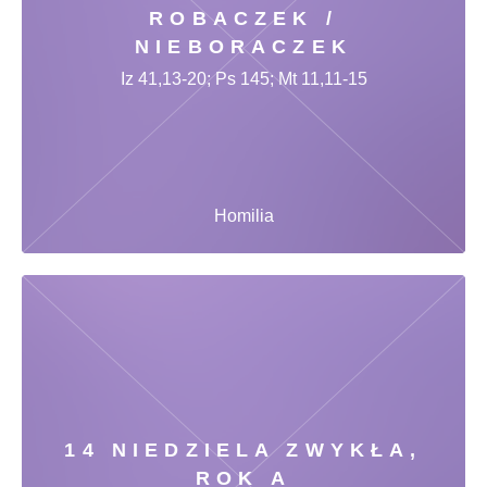
ROBACZEK /
NIEBORACZEK
Iz 41,13-20; Ps 145; Mt 11,11-15
Homilia
14 NIEDZIELA ZWYKŁA,
ROK A