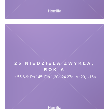
Homilia
25 NIEDZIELA ZWYKŁA,
ROK A
Iz 55,6-9; Ps 145; Flp 1,20c-24.27a; Mt 20,1-16a
Homilia