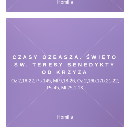
Homilia
CZASY OZEASZA. ŚWIĘTO
ŚW. TERESY BENEDYKTY
OD KRZYŻA
Oz 2,16-22; Ps 145; Mt 9,18-26; Oz 2,16b.17b.21-22;
Ps 45; Mt 25,1-13
Homilia