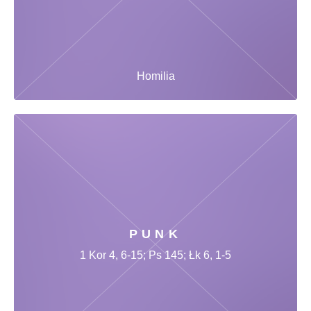
Homilia
PUNK
1 Kor 4, 6-15; Ps 145; Łk 6, 1-5