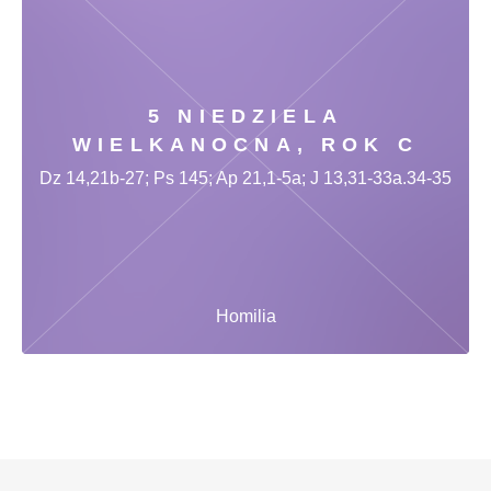
5 NIEDZIELA
WIELKANOCNA, ROK C
Dz 14,21b-27; Ps 145; Ap 21,1-5a; J 13,31-33a.34-35
Homilia