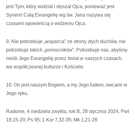
jest Tym, który widział i słyszał Ojca, ponieważ jest
Synem! Całą Ewangelię wg św. Jana nazywa się
czasami opowieścią o widzeniu Ojca.
9. Nie potrzebuje „wsparcia” ze strony złych duchów, nie
potrzebuje takich „pomocników”. Potrzebuje nas, abyśmy
nieśli Jego Ewangelię przez świat w naszych czasach,
we współczesnej kulturze i Kościele.
10. On jest naszym Bogiem, a my Jego ludem, owcami w
Jego ręku.
Radonie, 4 niedziela zwykła, rok B, 28 stycznia 2024, Pwt
18,15-20; Ps 95; 1 Kor 7,32-35; Mk 1,21-28