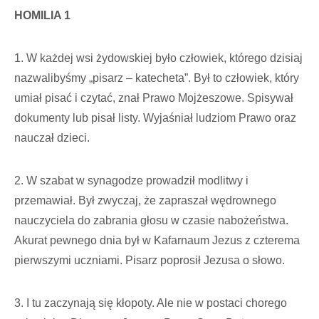
HOMILIA 1
1. W każdej wsi żydowskiej było człowiek, którego dzisiaj
nazwalibyśmy „pisarz – katecheta”. Był to człowiek, który
umiał pisać i czytać, znał Prawo Mojżeszowe. Spisywał
dokumenty lub pisał listy. Wyjaśniał ludziom Prawo oraz
nauczał dzieci.
2. W szabat w synagodze prowadził modlitwy i
przemawiał. Był zwyczaj, że zapraszał wędrownego
nauczyciela do zabrania głosu w czasie nabożeństwa.
Akurat pewnego dnia był w Kafarnaum Jezus z czterema
pierwszymi uczniami. Pisarz poprosił Jezusa o słowo.
3. I tu zaczynają się kłopoty. Ale nie w postaci chorego