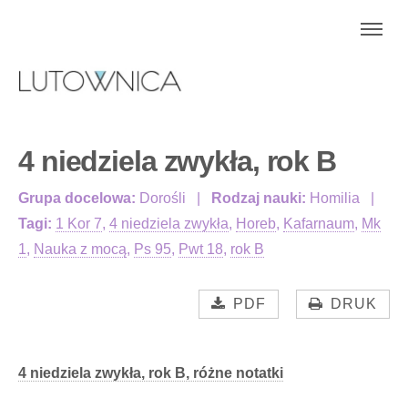
4 niedziela zwykła, rok B
Grupa docelowa:
Dorośli
Rodzaj nauki:
Homilia
Tagi:
1 Kor 7
,
4 niedziela zwykła
,
Horeb
,
Kafarnaum
,
Mk
1
,
Nauka z mocą
,
Ps 95
,
Pwt 18
,
rok B
PDF
DRUK
4 niedziela zwykła, rok B, różne notatki