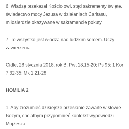
6. Władzę przekazał Kościołowi, stąd sakramenty święte,
świadectwo mocy Jezusa w działaniach Caritasu,
miłosierdzie okazywane w sakramencie pokuty.
7. To wszystko jest władzą nad ludzkim sercem. Uczy
zawierzenia.
Gidle, 28 stycznia 2018, rok B, Pwt 18,15-20; Ps 95; 1 Kor
7,32-35; Mk 1,21-28
HOMILIA 2
1. Aby zrozumieć dzisiejsze przesłanie zawarte w słowie
Bożym, chciałbym przypomnieć kontekst wypowiedzi
Mojżesza: