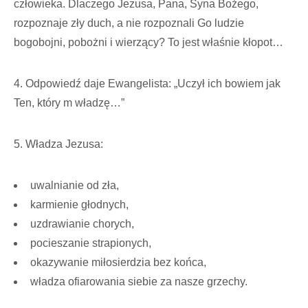
człowieka. Dlaczego Jezusa, Pana, Syna Bożego,
rozpoznaje zły duch, a nie rozpoznali Go ludzie
bogobojni, pobożni i wierzący? To jest właśnie kłopot…
4. Odpowiedź daje Ewangelista: „Uczył ich bowiem jak
Ten, który m władzę…”
5. Władza Jezusa:
uwalnianie od zła,
karmienie głodnych,
uzdrawianie chorych,
pocieszanie strapionych,
okazywanie miłosierdzia bez końca,
władza ofiarowania siebie za nasze grzechy.