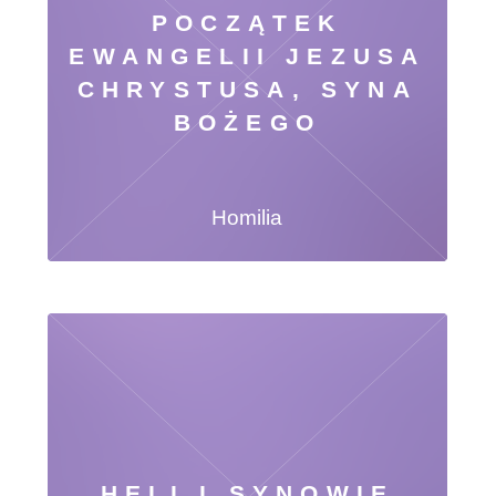
POCZĄTEK
EWANGELII JEZUSA
CHRYSTUSA, SYNA
BOŻEGO
Homilia
HELI I SYNOWIE