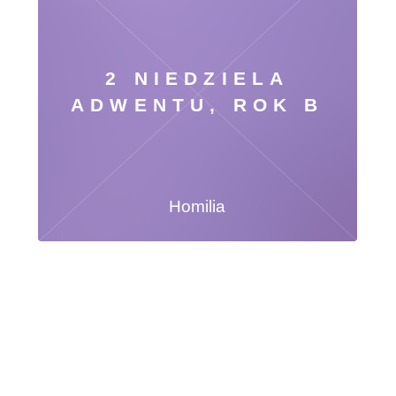
2 NIEDZIELA
ADWENTU, ROK B
Homilia