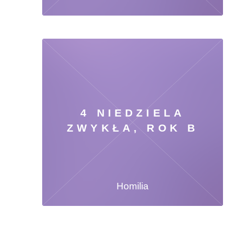
4 NIEDZIELA
ZWYKŁA, ROK B
Homilia