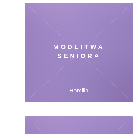
MODLITWA
SENIORA
Homilia