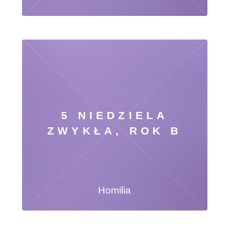
5 NIEDZIELA
ZWYKŁA, ROK B
Homilia