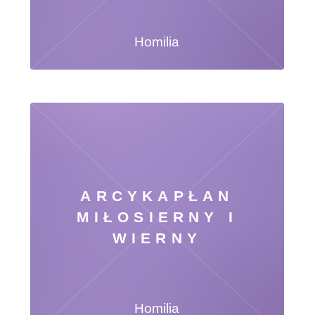
Homilia
ARCYKAPŁAN
MIŁOSIERNY I
WIERNY
Homilia