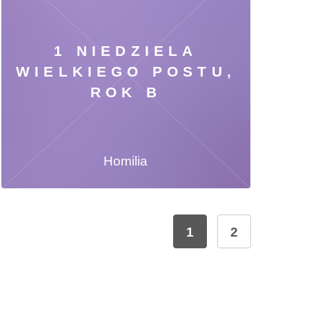
1 NIEDZIELA
WIELKIEGO POSTU,
ROK B
Homilia
1
2