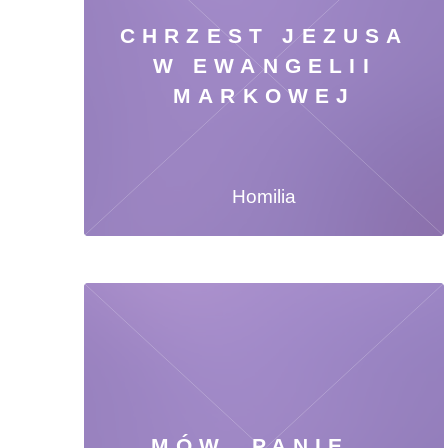
CHRZEST JEZUSA
W EWANGELII
MARKOWEJ
Homilia
MÓW, PANIE…