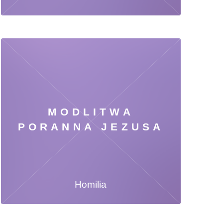
MODLITWA
PORANNA JEZUSA
Homilia