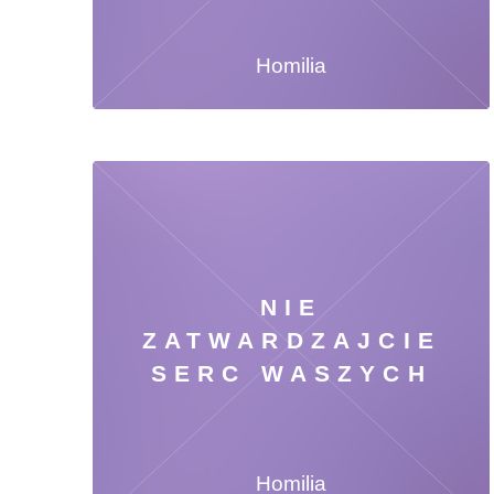
Homilia
NIE
ZATWARDZAJCIE
SERC WASZYCH
Homilia