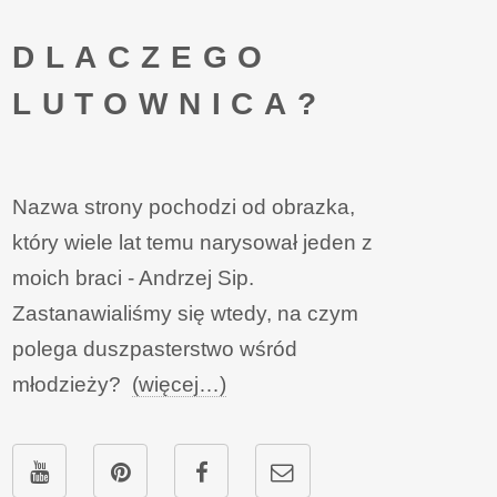
DLACZEGO
LUTOWNICA?
Nazwa strony pochodzi od obrazka,
który wiele lat temu narysował jeden z
moich braci - Andrzej Sip.
Zastanawialiśmy się wtedy, na czym
polega duszpasterstwo wśród
młodzieży?
(więcej…)