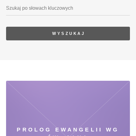
PROLOG EWANGELII WG