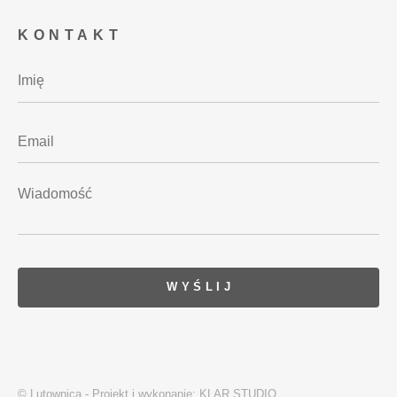
KONTAKT
© Lutownica - Projekt i wykonanie:
KLAR STUDIO