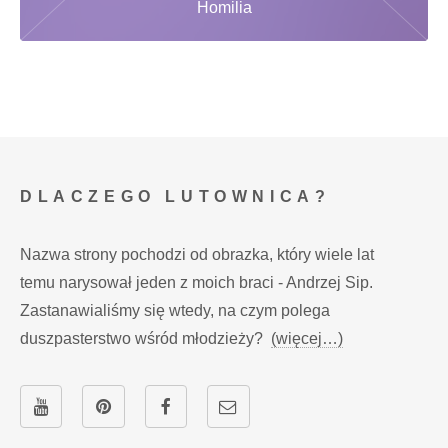
Homilia
DLACZEGO LUTOWNICA?
Nazwa strony pochodzi od obrazka, który wiele lat
temu narysował jeden z moich braci - Andrzej Sip.
Zastanawialiśmy się wtedy, na czym polega
duszpasterstwo wśród młodzieży?
(więcej…)