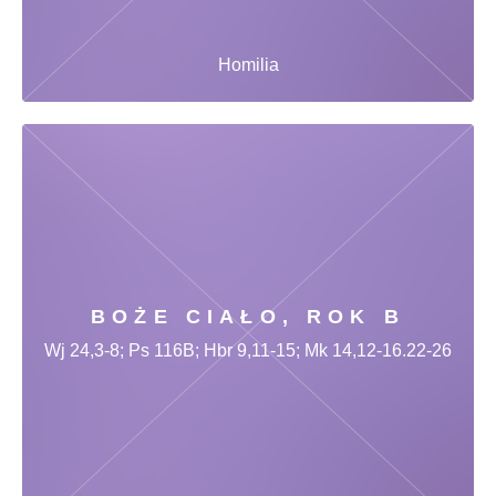
Homilia
BOŻE CIAŁO, ROK B
Wj 24,3-8; Ps 116B; Hbr 9,11-15; Mk 14,12-16.22-26