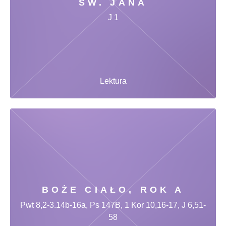
ŚW. JANA
J 1
Lektura
BOŻE CIAŁO, ROK A
Pwt 8,2-3.14b-16a, Ps 147B, 1 Kor 10,16-17, J 6,51-
58