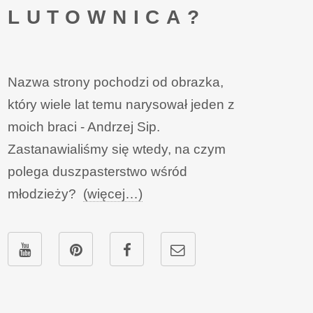
LUTOWNICA?
Nazwa strony pochodzi od obrazka,
który wiele lat temu narysował jeden z
moich braci - Andrzej Sip.
Zastanawialiśmy się wtedy, na czym
polega duszpasterstwo wśród
młodzieży?
(więcej…)