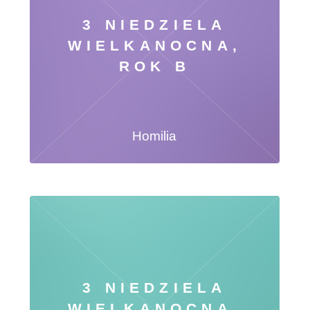
3 NIEDZIELA
WIELKANOCNA,
ROK B
Homilia
3 NIEDZIELA
WIELKANOCNA,