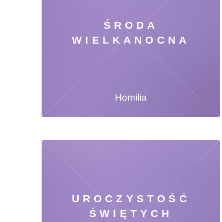
ŚRODA
WIELKANOCNA
Homilia
UROCZYSTOŚĆ
ŚWIĘTYCH