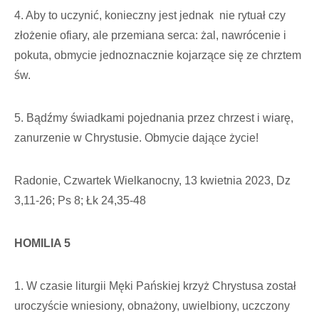
4. Aby to uczynić, konieczny jest jednak nie rytuał czy
złożenie ofiary, ale przemiana serca: żal, nawrócenie i
pokuta, obmycie jednoznacznie kojarzące się ze chrztem
św.
5. Bądźmy świadkami pojednania przez chrzest i wiarę,
zanurzenie w Chrystusie. Obmycie dające życie!
Radonie, Czwartek Wielkanocny, 13 kwietnia 2023, Dz
3,11-26; Ps 8; Łk 24,35-48
HOMILIA 5
1. W czasie liturgii Męki Pańskiej krzyż Chrystusa został
uroczyście wniesiony, obnażony, uwielbiony, uczczony