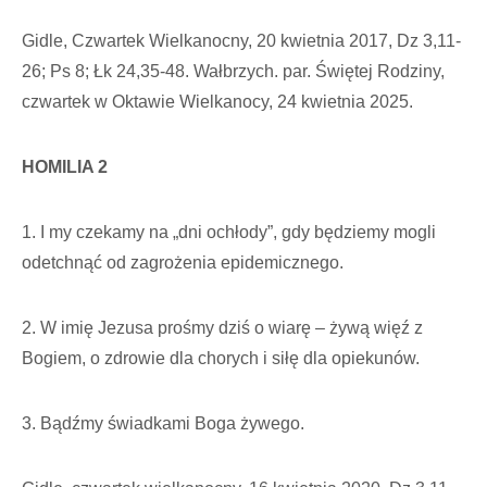
Gidle, Czwartek Wielkanocny, 20 kwietnia 2017, Dz 3,11-
26; Ps 8; Łk 24,35-48. Wałbrzych. par. Świętej Rodziny,
czwartek w Oktawie Wielkanocy, 24 kwietnia 2025.
HOMILIA 2
1. I my czekamy na „dni ochłody”, gdy będziemy mogli
odetchnąć od zagrożenia epidemicznego.
2. W imię Jezusa prośmy dziś o wiarę – żywą więź z
Bogiem, o zdrowie dla chorych i siłę dla opiekunów.
3. Bądźmy świadkami Boga żywego.