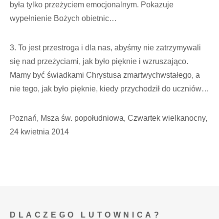
była tylko przeżyciem emocjonalnym. Pokazuje
wypełnienie Bożych obietnic…
3. To jest przestroga i dla nas, abyśmy nie zatrzymywali
się nad przeżyciami, jak było pięknie i wzruszająco.
Mamy być świadkami Chrystusa zmartwychwstałego, a
nie tego, jak było pięknie, kiedy przychodził do uczniów…
Poznań, Msza św. popołudniowa, Czwartek wielkanocny,
24 kwietnia 2014
DLACZEGO LUTOWNICA?