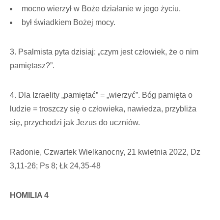
mocno wierzył w Boże działanie w jego życiu,
był świadkiem Bożej mocy.
3. Psalmista pyta dzisiaj: „czym jest człowiek, że o nim
pamiętasz?”.
4. Dla Izraelity „pamiętać” = „wierzyć”. Bóg pamięta o
ludzie = troszczy się o człowieka, nawiedza, przybliża
się, przychodzi jak Jezus do uczniów.
Radonie, Czwartek Wielkanocny, 21 kwietnia 2022, Dz
3,11-26; Ps 8; Łk 24,35-48
HOMILIA 4