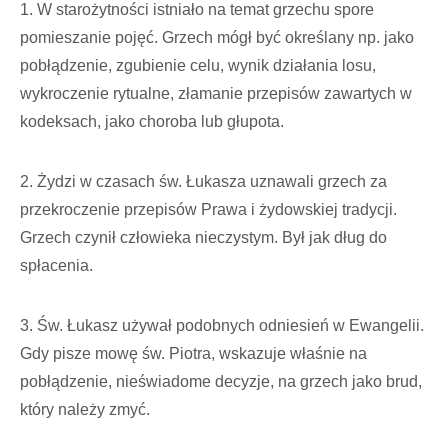
1. W starożytności istniało na temat grzechu spore
pomieszanie pojęć. Grzech mógł być określany np. jako
pobłądzenie, zgubienie celu, wynik działania losu,
wykroczenie rytualne, złamanie przepisów zawartych w
kodeksach, jako choroba lub głupota.
2. Żydzi w czasach św. Łukasza uznawali grzech za
przekroczenie przepisów Prawa i żydowskiej tradycji.
Grzech czynił człowieka nieczystym. Był jak dług do
spłacenia.
3. Św. Łukasz używał podobnych odniesień w Ewangelii.
Gdy pisze mowę św. Piotra, wskazuje właśnie na
pobłądzenie, nieświadome decyzje, na grzech jako brud,
który należy zmyć.