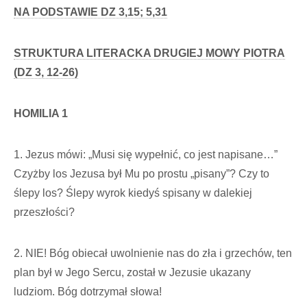
NA PODSTAWIE DZ 3,15; 5,31
STRUKTURA LITERACKA DRUGIEJ MOWY PIOTRA
(DZ 3, 12-26)
HOMILIA 1
1. Jezus mówi: „Musi się wypełnić, co jest napisane…”
Czyżby los Jezusa był Mu po prostu „pisany”? Czy to
ślepy los? Ślepy wyrok kiedyś spisany w dalekiej
przeszłości?
2. NIE! Bóg obiecał uwolnienie nas do zła i grzechów, ten
plan był w Jego Sercu, został w Jezusie ukazany
ludziom. Bóg dotrzymał słowa!