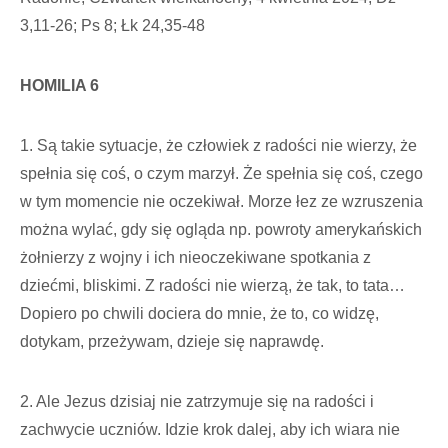
3,11-26; Ps 8; Łk 24,35-48
HOMILIA 6
1. Są takie sytuacje, że człowiek z radości nie wierzy, że
spełnia się coś, o czym marzył. Że spełnia się coś, czego
w tym momencie nie oczekiwał. Morze łez ze wzruszenia
można wylać, gdy się ogląda np. powroty amerykańskich
żołnierzy z wojny i ich nieoczekiwane spotkania z
dziećmi, bliskimi. Z radości nie wierzą, że tak, to tata…
Dopiero po chwili dociera do mnie, że to, co widzę,
dotykam, przeżywam, dzieje się naprawdę.
2. Ale Jezus dzisiaj nie zatrzymuje się na radości i
zachwycie uczniów. Idzie krok dalej, aby ich wiara nie