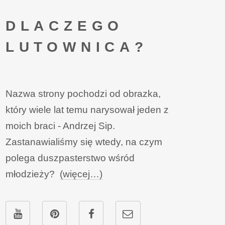
DLACZEGO
LUTOWNICA?
Nazwa strony pochodzi od obrazka,
który wiele lat temu narysował jeden z
moich braci - Andrzej Sip.
Zastanawialiśmy się wtedy, na czym
polega duszpasterstwo wśród
młodzieży?
(więcej…)