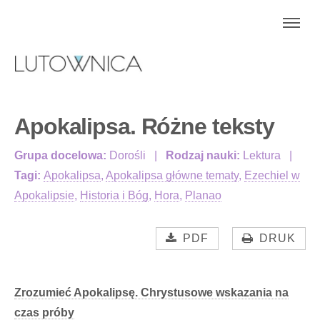
Apokalipsa. Różne teksty
Grupa docelowa:
Dorośli
Rodzaj nauki:
Lektura
Tagi:
Apokalipsa
,
Apokalipsa główne tematy
,
Ezechiel w
Apokalipsie
,
Historia i Bóg
,
Hora
,
Planao
PDF
DRUK
Zrozumieć Apokalipsę. Chrystusowe wskazania na
czas próby