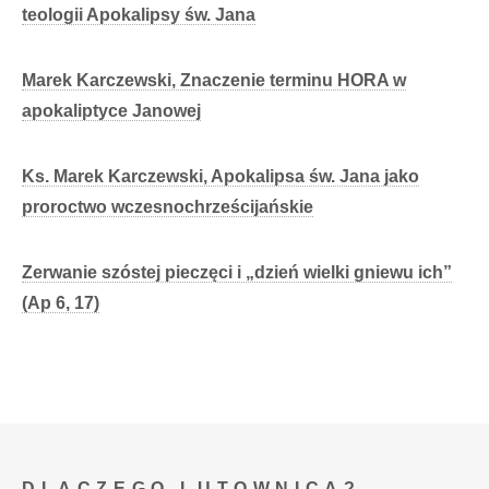
teologii Apokalipsy św. Jana
Marek Karczewski, Znaczenie terminu HORA w
apokaliptyce Janowej
Ks. Marek Karczewski, Apokalipsa św. Jana jako
proroctwo wczesnochrześcijańskie
Zerwanie szóstej pieczęci i „dzień wielki gniewu ich”
(Ap 6, 17)
DLACZEGO LUTOWNICA?