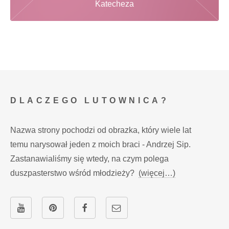
Katecheza
DLACZEGO LUTOWNICA?
Nazwa strony pochodzi od obrazka, który wiele lat
temu narysował jeden z moich braci - Andrzej Sip.
Zastanawialiśmy się wtedy, na czym polega
duszpasterstwo wśród młodzieży?
(więcej…)