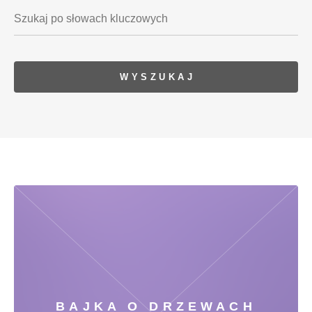
BAJKA O DRZEWACH