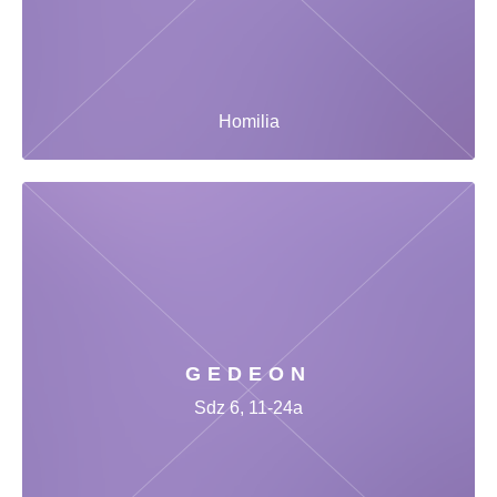
Homilia
GEDEON
Sdz 6, 11-24a