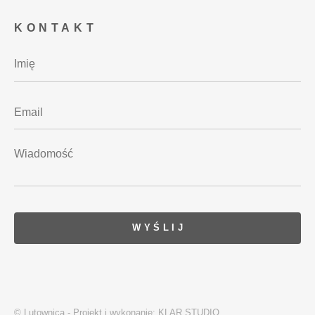
KONTAKT
© Lutownica - Projekt i wykonanie:
KLAR STUDIO