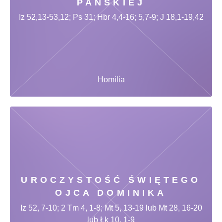
PAŃSKIEJ
Iz 52,13-53,12; Ps 31; Hbr 4,4-16; 5,7-9; J 18,1-19,42
Homilia
UROCZYSTOŚĆ ŚWIĘTEGO
OJCA DOMINIKA
Iz 52, 7-10; 2 Tm 4, 1-8; Mt 5, 13-19 lub Mt 28, 16-20
lub Łk 10, 1-9