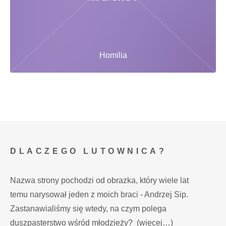
Homilia
DLACZEGO LUTOWNICA?
Nazwa strony pochodzi od obrazka, który wiele lat
temu narysował jeden z moich braci - Andrzej Sip.
Zastanawialiśmy się wtedy, na czym polega
duszpasterstwo wśród młodzieży?
(więcej…)