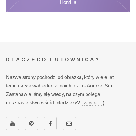
Homilia
DLACZEGO LUTOWNICA?
Nazwa strony pochodzi od obrazka, który wiele lat
temu narysował jeden z moich braci - Andrzej Sip.
Zastanawialiśmy się wtedy, na czym polega
duszpasterstwo wśród młodzieży?
(więcej…)