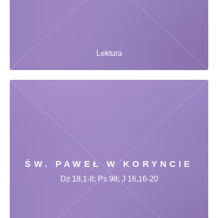
Lektura
ŚW. PAWEŁ W KORYNCIE
Dz 18,1-8; Ps 98; J 16,16-20