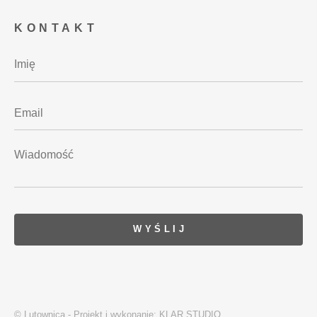
KONTAKT
© Lutownica - Projekt i wykonanie:
KLAR STUDIO