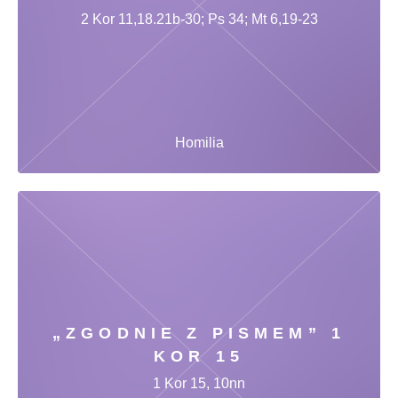
2 Kor 11,18.21b-30; Ps 34; Mt 6,19-23
Homilia
„ZGODNIE Z PISMEM” 1
KOR 15
1 Kor 15, 10nn