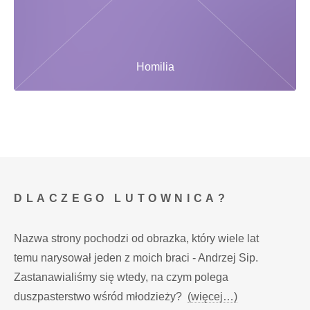
Homilia
DLACZEGO LUTOWNICA?
Nazwa strony pochodzi od obrazka, który wiele lat
temu narysował jeden z moich braci - Andrzej Sip.
Zastanawialiśmy się wtedy, na czym polega
duszpasterstwo wśród młodzieży?
(więcej…)