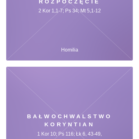
ROZPOCZĘCIE
2 Kor 1,1-7; Ps 34; Mt 5,1-12
Homilia
BAŁWOCHWALSTWO
KORYNTIAN
1 Kor 10; Ps 116; Łk 6, 43-49,