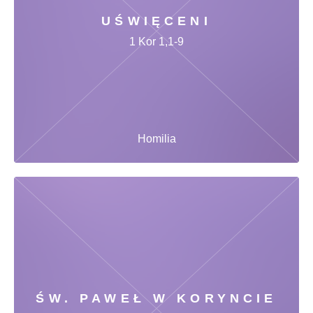
UŚWIĘCENI
1 Kor 1,1-9
Homilia
ŚW. PAWEŁ W KORYNCIE