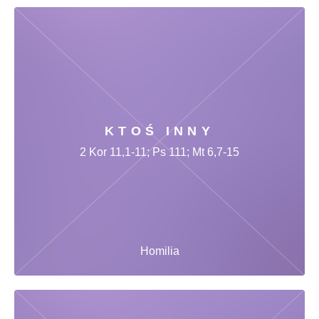
KTOŚ INNY
2 Kor 11,1-11; Ps 111; Mt 6,7-15
Homilia