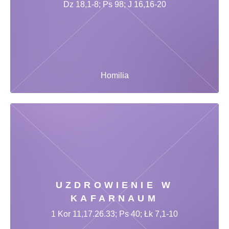
Dz 18,1-8; Ps 98; J 16,16-20
Homilia
UZDROWIENIE W
KAFARNAUM
1 Kor 11,17.26.33; Ps 40; Łk 7,1-10