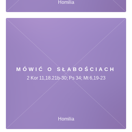
Homilia
MÓWIĆ O SŁABOŚCIACH
2 Kor 11,18.21b-30; Ps 34; Mt 6,19-23
Homilia