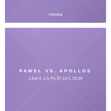
Homilia
PAWEŁ VS. APOLLOS
1 Kor 4, 1-5; Ps 37; Łk 5, 33-39