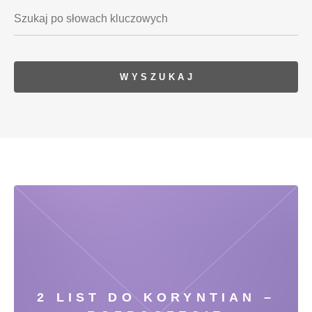
2 LIST DO KORYNTIAN –