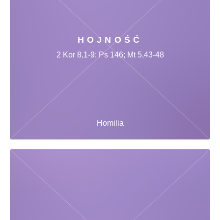
HOJNOŚĆ
2 Kor 8,1-9; Ps 146; Mt 5,43-48
Homilia