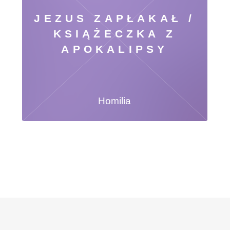
JEZUS ZAPŁAKAŁ /
KSIĄŻECZKA Z
APOKALIPSY
Homilia