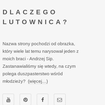
DLACZEGO
LUTOWNICA?
Nazwa strony pochodzi od obrazka,
który wiele lat temu narysował jeden z
moich braci - Andrzej Sip.
Zastanawialiśmy się wtedy, na czym
polega duszpasterstwo wśród
młodzieży?
(więcej…)