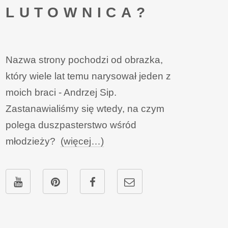
LUTOWNICA?
Nazwa strony pochodzi od obrazka,
który wiele lat temu narysował jeden z
moich braci - Andrzej Sip.
Zastanawialiśmy się wtedy, na czym
polega duszpasterstwo wśród
młodzieży?
(więcej…)