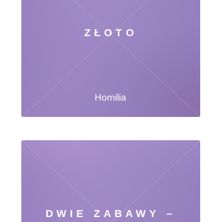
ZŁOTO
Homilia
DWIE ZABAWY –