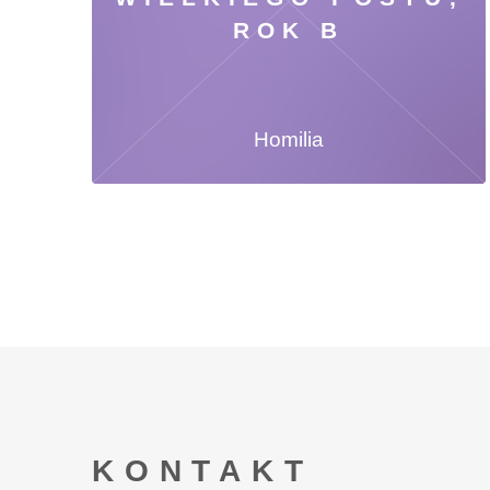
ROK B
Homilia
KONTAKT