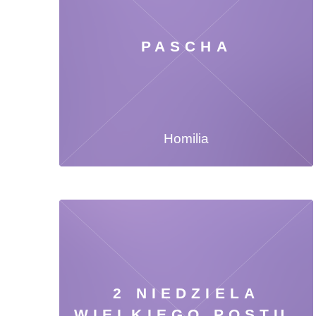
PASCHA
Homilia
2 NIEDZIELA
WIELKIEGO POSTU,