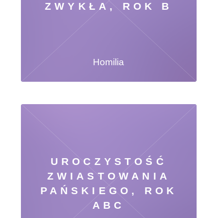
ZWYKŁA, ROK B
Homilia
UROCZYSTOŚĆ
ZWIASTOWANIA
PAŃSKIEGO, ROK
ABC