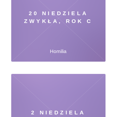
20 NIEDZIELA
ZWYKŁA, ROK C
Homilia
2 NIEDZIELA