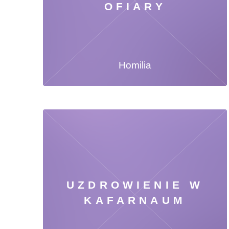
OFIARY
Homilia
UZDROWIENIE W
KAFARNAUM