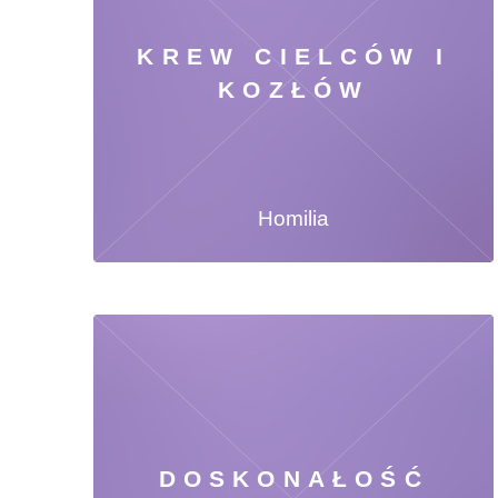
KREW CIELCÓW I
KOZŁÓW
Homilia
DOSKONAŁOŚĆ