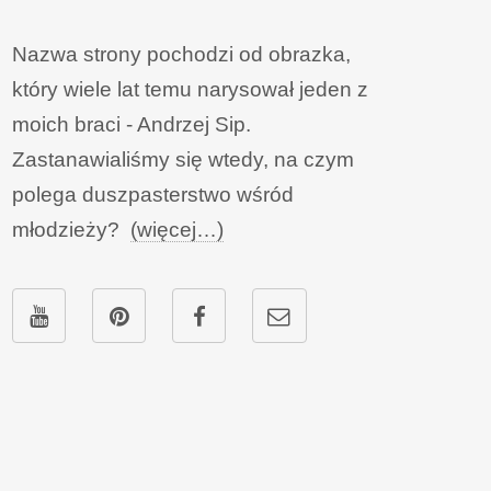
Nazwa strony pochodzi od obrazka,
który wiele lat temu narysował jeden z
moich braci - Andrzej Sip.
Zastanawialiśmy się wtedy, na czym
polega duszpasterstwo wśród
młodzieży?
(więcej…)