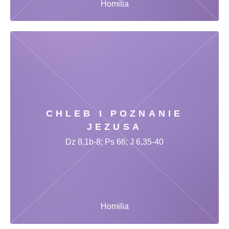
Homilia
CHLEB I POZNANIE
JEZUSA
Dz 8,1b-8; Ps 66; J 6,35-40
Homilia