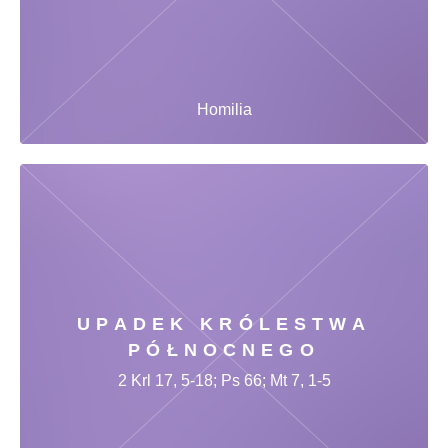
Homilia
UPADEK KRÓLESTWA
PÓŁNOCNEGO
2 Krl 17, 5-18; Ps 66; Mt 7, 1-5