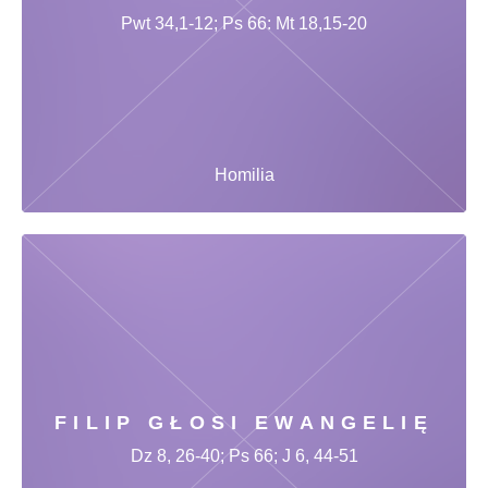
Pwt 34,1-12; Ps 66: Mt 18,15-20
Homilia
FILIP GŁOSI EWANGELIĘ
Dz 8, 26-40; Ps 66; J 6, 44-51