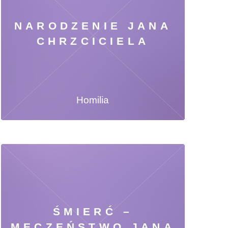
NARODZENIE JANA
CHRZCICIELA
Homilia
ŚMIERĆ –
MĘCZEŃSTWO JANA