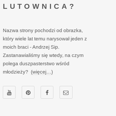
LUTOWNICA?
Nazwa strony pochodzi od obrazka,
który wiele lat temu narysował jeden z
moich braci - Andrzej Sip.
Zastanawialiśmy się wtedy, na czym
polega duszpasterstwo wśród
młodzieży?
(więcej…)