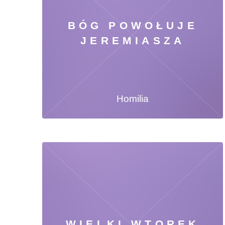
BÓG POWOŁUJE
JEREMIASZA
Homilia
WIELKI WTOREK