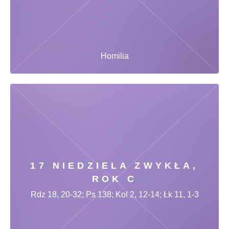
Homilia
17 NIEDZIELA ZWYKŁA,
ROK C
Rdz 18, 20-32; Ps 138; Kol 2, 12-14; Łk 11, 1-3