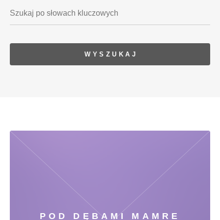
POD DĘBAMI MAMRE