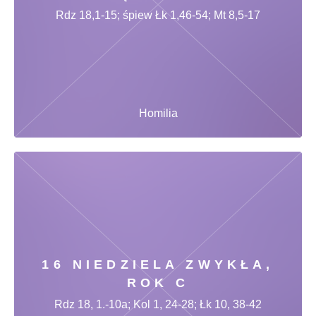
Rdz 18,1-15; śpiew Łk 1,46-54; Mt 8,5-17
Homilia
16 NIEDZIELA ZWYKŁA,
ROK C
Rdz 18, 1.-10a; Kol 1, 24-28; Łk 10, 38-42